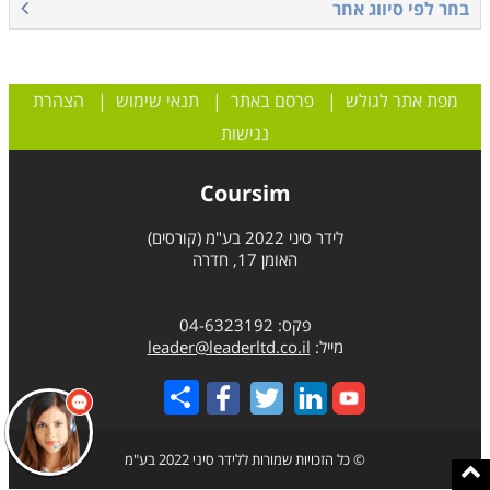
בחר לפי סיווג אחר
מפת אתר לגולש
|
פרסם באתר
|
תנאי שימוש
|
הצהרת
נגישות
Coursim
לידר סיני 2022 בע"מ (קורסים)
האומן 17, חדרה
פקס: 04-6323192
מייל:
leader@leaderltd.co.il
Share
© כל הזכויות שמורות ללידר סיני 2022 בע"מ