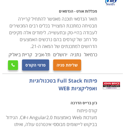
מכללות אורט - הנדסאים
תואר הנדסאי תוכנה מאפשר להתחיל קריירה
מבטיחה כמתכנת המצוייד בכלים רבים המכשירים
לעבודה בהיי-טק ובתעשייה. לימודים אלה מקיפים
סל רחב של קורסים בהם נרכשים האמצעים
הדרושים למתכנתים של המאה ה-21.
כרמיאל
נתניה
ירושלים
תל-אביב
קריית ביאליק
שליחת פניה
פרטי הקורס

פיתוח Full Stack בטכנולוגיות
ואפליקציות WEB
ג'ון ברייס הדרכה
קורס פיתוח
מערכות Web באמצעות Angular2.0 ו-#C. הגידול
בביקוש ליישומים מבוססי אינטרנט עולה, ואיתו