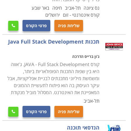
נס ציונה
תל-אביב
חיפה
באר שבע
קורס אינטרנטי - זום
ירושלים
שליחת פניה
פרטי הקורס

תכנות Java Full Stack Development
ג'ון ברייס הדרכה
קורס JAVA - Full Stack Development. ג'אווה
היא בין שפות התכנות הפופולאריות ביותר,
ומשמשת מיליוני מתכנתים לבניית אפליקציות, אבל
עיקר העיסוק בה הוא פיתוח לתעשיית ההמונים
המאפיינת את האינטרנט. המסלול מוביל מנקודת
תל-אביב
שליחת פניה
פרטי הקורס

הנדסאי תוכנה