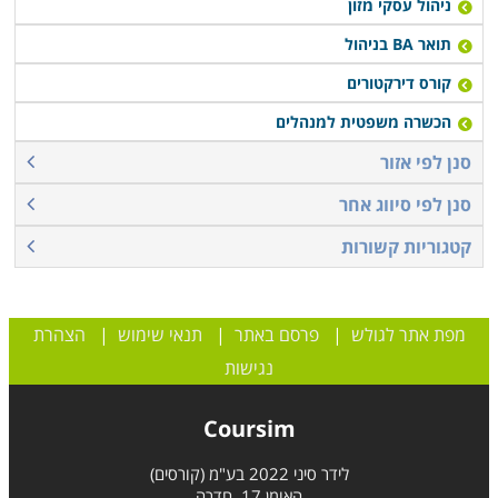
ניהול עסקי מזון
תואר BA בניהול
קורס דירקטורים
הכשרה משפטית למנהלים
סנן לפי אזור
סנן לפי סיווג אחר
קטגוריות קשורות
מפת אתר לגולש
|
פרסם באתר
|
תנאי שימוש
|
הצהרת
נגישות
Coursim
לידר סיני 2022 בע"מ (קורסים)
האומן 17, חדרה