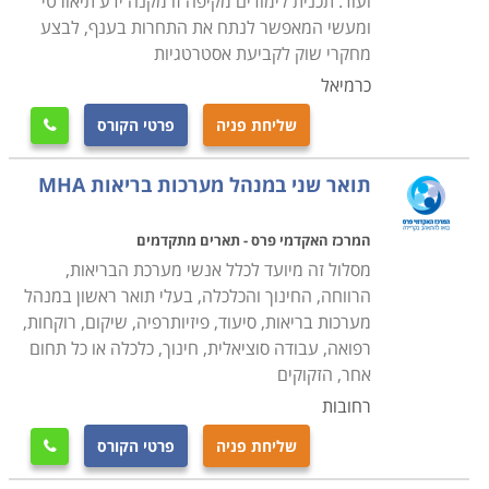
ועוד. תכנית לימודים מקיפה זו מקנה ידע תיאורטי
ומעשי המאפשר לנתח את התחרות בענף, לבצע
מחקרי שוק לקביעת אסטרטגיות
כרמיאל
שליחת פניה
פרטי הקורס

תואר שני במנהל מערכות בריאות MHA
המרכז האקדמי פרס - תארים מתקדמים
מסלול זה מיועד לכלל אנשי מערכת הבריאות,
הרווחה, החינוך והכלכלה, בעלי תואר ראשון במנהל
מערכות בריאות, סיעוד, פיזיותרפיה, שיקום, רוקחות,
רפואה, עבודה סוציאלית, חינוך, כלכלה או כל תחום
אחר, הזקוקים
רחובות
שליחת פניה
פרטי הקורס
