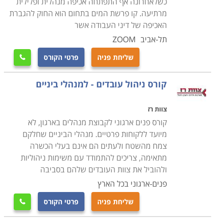
כשלאחרונה אף התפתחה אכיפה מנהלית ופלילית
מרתיעה. קו פרשת המים בתחום הוא החוק להגברת
האכיפה של דיני העבודה אשר
תל-אביב
ZOOM
שליחת פניה
פרטי הקורס

קורס ניהול עובדים - למנהלי ביניים
צוות רז
קורס פנים ארגוני לקבוצת מנהלים בארגון, לא
מיועד ללקוחות פרטיים. מנהלי הביניים שחלקם
צמח מהשטח ולעתים הם אינם בעלי הכשרה
מתאימה, צריכים להתמודד עם משימות ניהוליות
ולהוביל את צוות העובדים שלהם בסביבה
פנים-ארגוני בכל הארץ
שליחת פניה
פרטי הקורס
