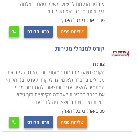
עובדיו והנעתם לביצוע משימותיהם והצלחה
בעבודתו. מטרת הסדנא: לימוד
פנים-ארגוני בכל הארץ
שליחת פניה
פרטי הקורס

קורס למנהלי מכירות
צוות רז
הקורס מיועד לחברות המעוניינות בהדרכה לקבוצת
מנהלים בחברה (לא מיועד ללקוחות פרטיים). הלחץ
המתמיד להשיג יעדים ותוצאות ולהתחרות מחייב
את מנהל המכירות לעבודה מקצועית תוך גילוי
יכולות מיומנויות בנושאי ניהול והנעת
פנים-ארגוני בכל הארץ
שליחת פניה
פרטי הקורס
