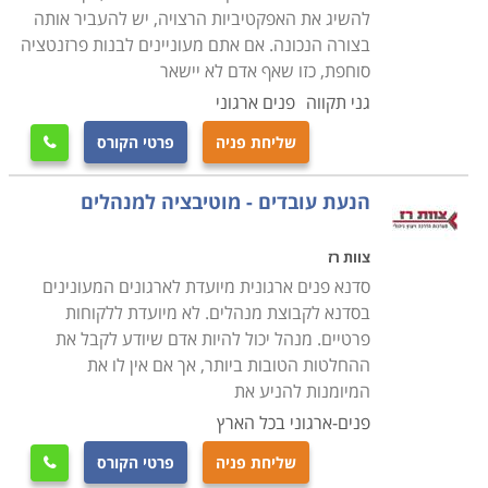
להשיג את האפקטיביות הרצויה, יש להעביר אותה
בצורה הנכונה. אם אתם מעוניינים לבנות פרזנטציה
סוחפת, כזו שאף אדם לא יישאר
גני תקווה
פנים ארגוני
שליחת פניה
פרטי הקורס

הנעת עובדים - מוטיבציה למנהלים
צוות רז
סדנא פנים ארגונית מיועדת לארגונים המעונינים
בסדנא לקבוצת מנהלים. לא מיועדת ללקוחות
פרטיים. מנהל יכול להיות אדם שיודע לקבל את
ההחלטות הטובות ביותר, אך אם אין לו את
המיומנות להניע את
פנים-ארגוני בכל הארץ
שליחת פניה
פרטי הקורס
