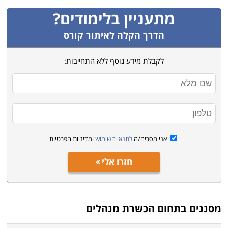
מתעניין בלימודים?
הדרך הקלה לאיתור קורס
לקבלת מידע נוסף ללא התחייבות:
אני מסכים/ה
לתנאי השימוש
ומדיניות הפרטיות
חזרו אלי
מסננים בתחום
הכשרת מנהלים