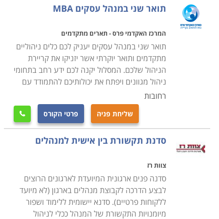
תואר שני במנהל עסקים MBA
המרכז האקדמי פרס - תארים מתקדמים
תואר שני במנהל עסקים יעניק לכם כלים ניהוליים
מתקדמים ותואר יוקרתי אשר יזניקו את קריירת
הניהול שלכם. המסלול יקנה לכם ידע רחב בתחומי
ניהול מגוונים ויפתח את יכולותיכם להתמודד עם
רחובות
שליחת פניה
פרטי הקורס

סדנת תקשורת בין אישית למנהלים
צוות רז
סדנה פנים ארגונית המיועדת לארגונים הרוצים
לבצע הדרכה לקבוצת מנהלים בארגון (לא מיועד
ללקוחות פרטיים). סדנא יישומית ללימוד ושפור
מיומנויות התקשורת של המנהל ככלי לניהול