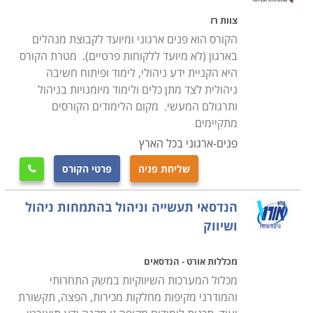
ירושלים ובאר שבע הן רק חלק מהערים בהן תוכלו ללמוד
צוות רז
קורס זה.
הקורס הוא פנים ארגוני ומיועד לקבוצת מנהלים
בארגון (לא מיועד ללקוחות פרטיים). מטרת הקורס
היא הקניית ידע ניהולי, לימוד ופיתוח חשיבה
ניהולית לצד מתן כלים ולימוד מיומנויות בניהול
ותרגולם המעשי. מקום הלימודים הקורסים
מתקיימים
פנים-ארגוני בכל הארץ
שליחת פניה
פרטי הקורס

הנדסאי תעשייה וניהול בהתמחות ניהול
ושיווק
מכללות אורט - הנדסאים
מכלול המערכות השיווקיות במשק התחרותי
והמודרני מקיפות מחלקות מכירות, הפצה, תקשורת