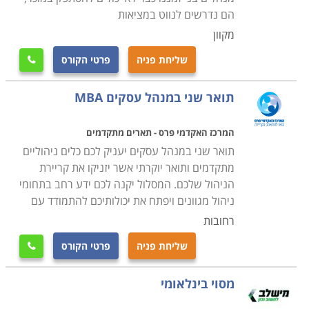
הם נדרשים לנווט במציאות
מקוון
שליחת פניה
פרטי הקורס

תואר שני במנהל עסקים MBA
המרכז האקדמי פרס - תארים מתקדמים
תואר שני במנהל עסקים יעניק לכם כלים ניהוליים
מתקדמים ותואר יוקרתי אשר יזניקו את קריירת
הניהול שלכם. המסלול יקנה לכם ידע רחב בתחומי
ניהול מגוונים ויפתח את יכולותיכם להתמודד עם
רחובות
שליחת פניה
פרטי הקורס

מסוי בינלאומי