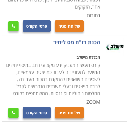
אחר, הזקוקים
רחובות
שליחת פניה
פרטי הקורס

הכנת דו"ח מס ליחיד
מכללת מישלב
קורס מעשי המעניק ידע מקצועי רחב במיסוי יחידים
המיועד למעוניינים לעבוד כמייצגים עצמאיים,
לשכירים השואפים להתקדם במקום העבודה ,
לרו“ח מייצגים ובעלי משרדים הנדרשים לקבל
החלטות ניהוליות ופיננסיות. המשתתפים בקורס
ZOOM
שליחת פניה
פרטי הקורס
