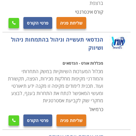
ברצפת
קורס אינטרנטי
שליחת פניה
פרטי הקורס

הנדסאי תעשייה וניהול בהתמחות ניהול
ושיווק
מכללות אורט - הנדסאים
מכלול המערכות השיווקיות במשק התחרותי
והמודרני מקיפות מחלקות מכירות, הפצה, תקשורת
ועוד. תכנית לימודים מקיפה זו מקנה ידע תיאורטי
ומעשי המאפשר לנתח את התחרות בענף, לבצע
מחקרי שוק לקביעת אסטרטגיות
כרמיאל
שליחת פניה
פרטי הקורס
