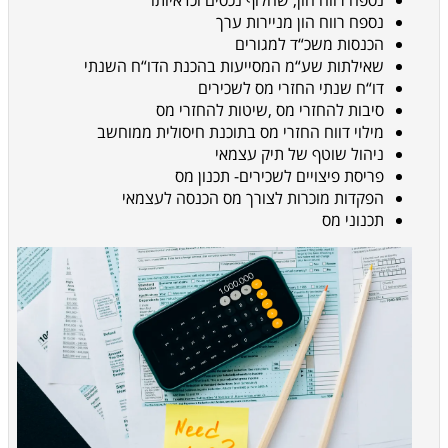
נספח רווח הון, שחלוף נכסים וכדאיותו
נספח רווח הון מניירות ערך
הכנסות משכ“ד למגורים
שאילתות שע“מ המסייעות בהכנת הדו“ח השנתי
דו“ח שנתי החזרי מס לשכירים
סיבות להחזרי מס ,שיטות להחזרי מס
מילוי דווח החזרי מס בתוכנת חיסולית ממוחשב
ניהול שוטף של תיק עצמאי
פריסת פיצויים לשכירים- תכנון מס
הפקדות מוכרות לצורך מס הכנסה לעצמאי
תכנוני מס