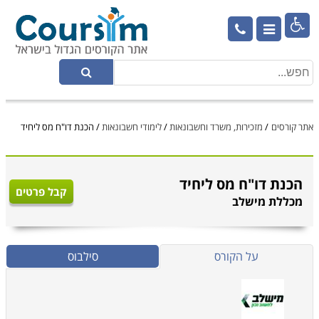

אתר קורסים
/
מזכירות, משרד וחשבונאות
/
לימודי חשבונאות
/
הכנת דו"ח מס ליחיד
הכנת דו"ח מס ליחיד
קבל פרטים
מכללת מישלב
על הקורס
סילבוס