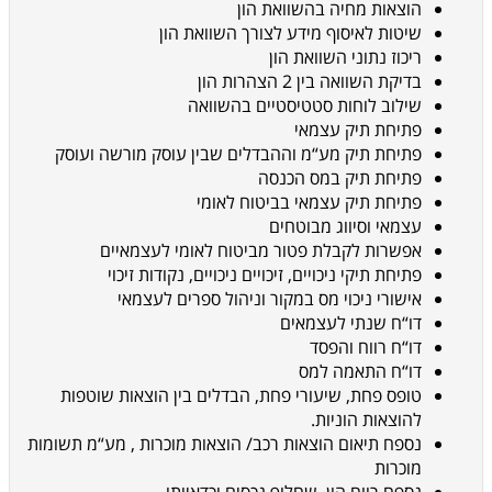
הוצאות מחיה בהשוואת
הון
שיטות לאיסוף מידע לצורך השוואת הון
ריכוז נתוני השוואת הון
בדיקת השוואה בין 2 הצהרות
הון
שילוב לוחות סטטיסטיים בהשוואה
פתיחת תיק עצמאי
פתיחת תיק מע“מ וההבדלים שבין עוסק מורשה
ועוסק
פתיחת תיק במס הכנסה
פתיחת תיק עצמאי בביטוח לאומי
עצמאי וסיווג מבוטחים
אפשרות לקבלת פטור מביטוח לאומי לעצמאיים
פתיחת תיקי ניכויים, זיכויים ניכויים, נקודות זיכוי
אישורי ניכוי מס
במקור וניהול ספרים לעצמאי
דו“ח שנתי לעצמאים
דו“ח רווח והפסד
דו“ח התאמה למס
טופס פחת, שיעורי פחת, הבדלים בין
הוצאות שוטפות
להוצאות הוניות.
נספח תיאום הוצאות רכב/ הוצאות מוכרות , מע“מ תשומות
מוכרות