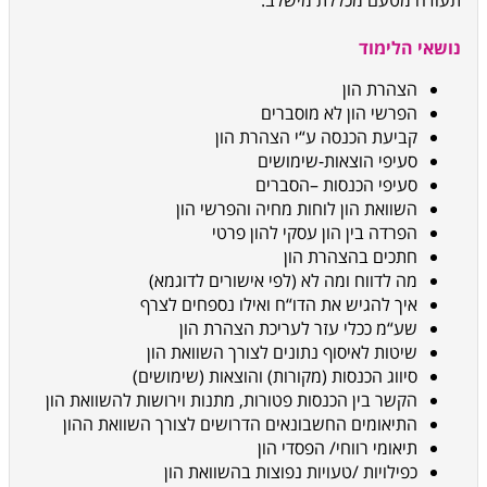
תעודה מטעם מכללת מישלב.
נושאי הלימוד
הצהרת הון
הפרשי הון לא מוסברים
קביעת
הכנסה ע“י הצהרת הון
סעיפי הוצאות-שימושים
סעיפי הכנסות –הסברים
השוואת הון לוחות מחיה והפרשי הון
הפרדה בין הון עסקי להון
פרטי
חתכים בהצהרת הון
מה לדווח ומה לא (לפי אישורים לדוגמא)
איך להגיש את הדו“ח ואילו נספחים לצרף
שע“מ ככלי
עזר לעריכת הצהרת הון
שיטות לאיסוף נתונים לצורך השוואת הון
סיווג הכנסות (מקורות) והוצאות (שימושים)
הקשר בין הכנסות פטורות, מתנות וירושות להשוואת הון
התיאומים החשבונאים הדרושים לצורך השוואת
ההון
תיאומי רווחי/ הפסדי הון
כפילויות /טעויות נפוצות בהשוואת הון