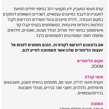
קורס מעשי המעניק ידע מקצועי רחב במיסוי יחידים המיועד
למעוניינים לעבוד כמייצגים עצמאיים, לשכירים
השואפים להתקדם
במקום העבודה , לרו“ח מייצגים ובעלי משרדים הנדרשים לקבל
החלטות ניהוליות ופיננסיות. המשתתפים בקורס יקבלו קוד
אישי
מוסמך במיסוי יחיד מורחב
הכולל מצגות, מאמרים, חידושים
וסיסמה לאתר הסטודנטים למשתתפים בלבד
אם ברצונכם להרשם לקורס זה, הנכם מוזמנים לפנות אל
יועצות הלימודים שלנו אשר תשמחנה לסייע לכם.
מקום הלימודים
ZOOM.
תנאי קבלה
הקורס מיועד לרו”ח, יועצי מס, מתמחים בראיית חשבון, חשבונאים
מדופלמים, כלכלנים, חשבי שכר בכירים, מנהלי חשבונות
בכירים/עצמאיים.
הסמכה