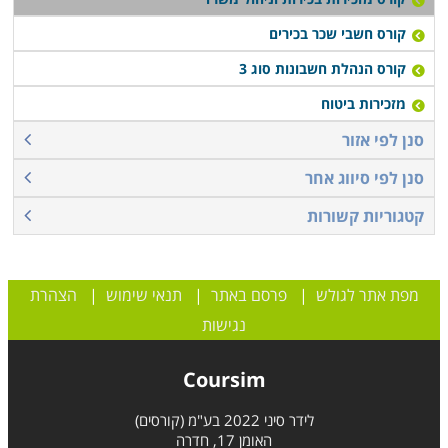
קורס חשבי שכר בכירים
קורס הנהלת חשבונות סוג 3
מזכירות ביטוח
סנן לפי אזור
סנן לפי סיווג אחר
קטגוריות קשורות
מפת אתר לגולש
|
פרסם באתר
|
תנאי שימוש
|
הצהרת
נגישות
Coursim
לידר סיני 2022 בע"מ (קורסים)
האומן 17, חדרה