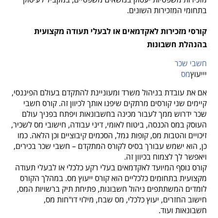
בתחומי המזכירות השונים.
קורסי מזכירות לאקדמאים או לבעלי תעודה מקצועית
בהנהלת חשבונות
חשבי שכר
יייעוץ
מס
אם את עובדת בניהול משרד ומעוניינת להתקדם בעולם הפיננסי,
קיימים שני קורסים מרתקים שיפנו אותך לכיוון זה.
קורס חשבי
שכר ידרוש ממך לעבור מכינה בחשבונאות ויפתח בפניך עולם
העוסק במס הכנסה, ביטוח לאומי, דיני עבודה, חישובי מס לשכיר,
זיכויים והטבות מס, קופות גמל, הסכמים קיבוציים וכן הלאה. כמו
כן, הוא ישמש עבורך בסיס לקורס המתקדם – חשבי שכר בכירים,
ויאפשר לך לצמוח בכיוון זה.
קורס נוסף המיועד לאקדמאים בעלי רקע כלכלי או לבעלי תעודה
מקצועית בתחומים כלכליים הוא
קורס ייעוץ מס. במהלך הקורס
לומדים המשתתפים ניהול חשבונות, פתיחת תיק ברשויות המס,
חישוב החזרים, יעוץ כלכלי, מס שבח, מילוי דו"חות מס,
חשבונאות ועוד.