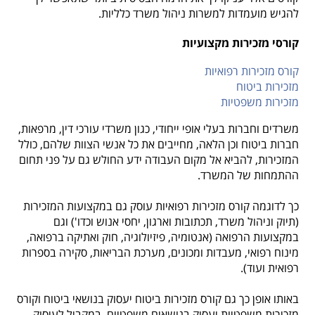
להגיש מועמדות למשרות ניהול משרד כלליות.
קורסי מזכירות מקצועיות
קורס מזכירות רפואיות
מזכירות ביטוח
מזכירות משפטיות
משרדים וחברות בעלי אופי ייחודי, כגון משרדי עורכי דין, מרפאות,
חברות ביטוח וכן הלאה, מחייבים את כל אנשי הצוות שלהם, כולל
המזכירות, להביא אל מקום העבודה ידע החולש גם על פני תחום
ההתמחות של המשרד.
כך לדוגמה
קורס מזכירות רפואיות עוסק גם במקצועות המזכירות
(תיוק וניהול משרד, תכתובות וארגון, יחסי אנוש וכדו') וגם
במקצועות הרפואה (אנטומיה, פיזיולוגיה, חוק ואתיקה ברפואה,
מינוח רפואי, מעבדות ומכונים, מערכת הבריאות, סקירה בספרות
רפואית ועוד).
באותו אופן כך גם
קורס מזכירות ביטוח יעסוק בנושאי ביטוח וקורס
מזכירות משפטיות יעסוק בנושאים משפטיים, במקביל לעיסוק