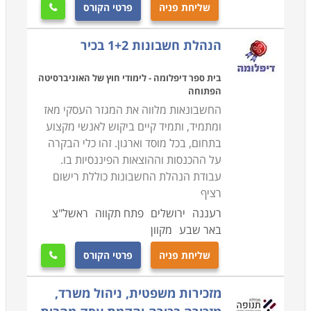
שליחת פניה
פרטי הקורס

הנהלת חשבונות 1+2 בכיר
בית ספר דיפלומה - לימודי חוץ של האוניברסיטה
הפתוחה
החשבונאות מלווה את המגזר העסקי מאז
ומתמיד, ותמיד קיים ביקוש לאנשי מקצוע
בתחום, בכל מוסד וארגון. זהו כלי הבקרה
על ההכנסות וההוצאות הפיננסיות בו.
עבודת הנהלת החשבונות כוללת רישום
רציף
רעננה
ירושלים
פתח תקווה
ראשל"צ
באר שבע
מקוון
שליחת פניה
פרטי הקורס

מזכירות משפטית, ניהול משרד,