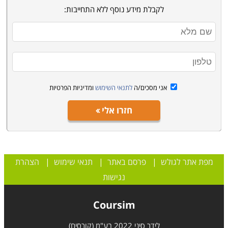
לקבלת מידע נוסף ללא התחייבות:
אני מסכים/ה
לתנאי השימוש
ומדיניות הפרטיות
חזרו אלי
מפת אתר לגולש
|
פרסם באתר
|
תנאי שימוש
|
הצהרת
נגישות
Coursim
לידר סיני 2022 בע"מ (קורסים)