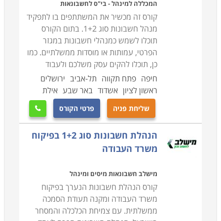
המכללה למינהל - בי"ס לחשבונאות
קורס זה מכשיר את המשתתפים בו לתפקיד
מנהל חשבונות סוג 1+2. בתום הקורס
תוכלו לשמש כמנהלי חשבונות במגזר
הפרטי, עמותות או מוסדות ממשלתיים. כמו
כן, תוכלו להקים עסק משלכם ולעבוד
חיפה
פתח תקווה
תל-אביב
ירושלים
ראשון לציון
אשדוד
באר שבע
אילת
שליחת פניה
פרטי הקורס

הנהלת חשבונות סוג 1+2 בפיקוח
משרד העבודה
מישלב חשבונאות מיסים ומינהל
קורס הנהלת חשבונות הנערך בפיקוח
משרד העבודה ומקנה תעודת הסמכה
ממשלתית. עם צמיחת הכלכלה והמסחר