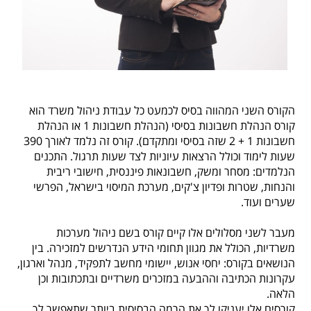
הקורס השני המהווה בסיס לכמעט כל עבודת ניהול משרד הוא
קורס הנהלת חשבונות בסיסי (הנהלת חשבונות 1 או הנהלת
חשבונות 1 + 2 שזה בסיסי ומתקדם). קורס זה נלמד לאורך 390
שעות לימוד וכולל הרצאות עיוניות לצד שעות תרגול. התכנים
הנלמדים: מסחר ומשק, חשבונאות פיננסית, חישובי ריבית
והנחות, שטרות ופדיון צ'קים, מערכת המיסוי בישראל, הפרשי
שערים ועוד.
מעבר לשני מסלולים אלו קיים קורס בשם
ניהול מערכות
משרדיות, הכולל את מגוון תחומי הידע הנדרשים למזכירה. בין
הנושאים בקורס: יחסי אנוש, יישומי מחשב לתפקיד, מנהל וארגון,
עקרונות הכתיבה וההבעה במזכרים משרדיים ובתכתובות וכן
הלאה.
קורסים אלו יעניקו לך את הרמה הבסיסית ביותר שתאפשר לך