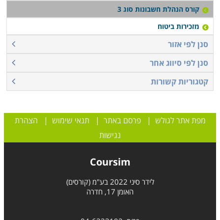
קורס הנהלת חשבונות סוג 3
מזכירות ביטוח
סנן לפי אזור
סנן לפי סיווג אחר
קטגוריות קשורות
מפת אתר לגולש
|
פרסם באתר
|
תנאי שימוש
|
הצהרת
נגישות
Coursim
לידר סיני 2022 בע"מ (קורסים)
האומן 17, חדרה