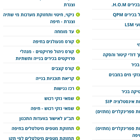
ם H.O.M.
וצנרת
כירים QPM
ניקוי, חיטוי ותחזוקת מערכות מי שתיה
וצנרת - חיפה
LSM
עד מומחה
קורס מנעולנים בחיפה
י
קורס ניהול פרויקטים - מנהלי
 דודי קיטור והסקה
פרויקטים בכירים בנייה ותשתיות
בכיר
קורס קצבים
נזקי מים במבנים
קריאת תוכניות בנייה
רכז נגישות
יקה בכיר
שמאי נזקי רכוש
 אינסטלציה SIP
שמאי נזקי רכוש - חיפה
ת ספרינקלרים (מתזים)
תב“ע לאישור בוועדות התכנון
ת ספרינקלרים (מתזים)
תחזוקת מטפים מיטלטלים בחיפה
יפה
תחזוקת מטפים מיטלטלים לפי תקן