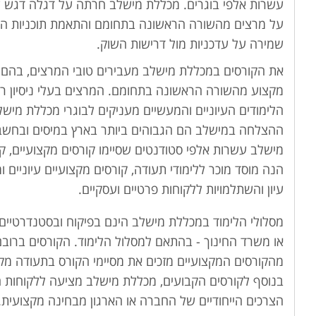
עשרות אלפי בוגרים. מכללת מישלב חרתה על דגלה דגש ע
על מרצים מהשורה הראשונה בתחומם והתאמת תוכניות הל
שמירה על עדכניות מול דרישות השוק.
את הקורסים במכללת מישלב מעבירים טובי המרצים, בהם עור
מקצוע מהשורה הראשונה בתחומם. המרצים בעלי ניסיון ר
הלימודים העיוניים והמעשיים מעניקים לבוגרי מכללת מישל
ההצלחה במישלב הם הגבוהים ביותר בארץ במיסים ובחשבו
מישלב עשרות אלפי סטודנטים שסיימו קורסים מקצועיים, ק
הנה מוסד מוכר ללימודי תעודה, קורסים מקצועיים עיוניים ו
עיון והשתלמויות ללקוחות פרטיים ועסקיים.
מסלולי הלימוד במכללת מישלב הינם בפיקוח ובסטנדרטיי
או משרד החינוך - בהתאם למסלול הלימוד. הקורסים ברובם 
מהקורסים המקצועיים מזכים את מסיימי הקורס בתעודה מ
בנוסף לקורסים הקבועים, מכללת מישלב מציעה ללקוחות ה
הצרכים הייחודיים של החברה או הארגון מבחינה מקצועית.