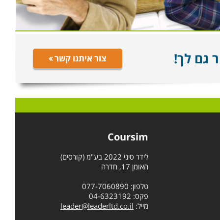
 גם לך!
צור איתנו קשר
Coursim
לידר סיני 2022 בע"מ (קורסים)
האומן 17, חדרה
טלפון: 077-7060890
פקס: 04-6323192
מייל:
leader@leaderltd.co.il