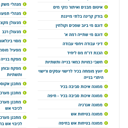
מנהלי משק בכירי
איטום מבנים ואיתור נזקי מים
מנהלי תפעול ב
בודק קרינה בלתי מייננת
מנעולן מקצועי 
דוגם מי ביוב שפכים וקולחין
מנעולן רכב
דוגם מי שתייה רמה א'
מסוי בינלאומ
דיני עבודה ויחסי עבודה
מפעיל מוסמך
הכנת דו"ח מס ליחיד
מפקח בנייה 
חשבי כמויות כמאי בנייה ותשתיות
מפקח ובוחן 
יועץ מומחה בכיר לרישוי עסקים ורישוי
ותשתיות
היתרי בנייה
מתכנן אקוסט
ממונה איכות סביבה בכיר
מתכנן מערכות
ממונה איכות סביבה בכיר - חיפה
מתכנן מערכו
ממונה אנרגיה
לכיבוי אש
ממונה בטיחות אש
מתכנן מערכו
ממונה בטיחות אש בחיפה
לכיבוי אש בח