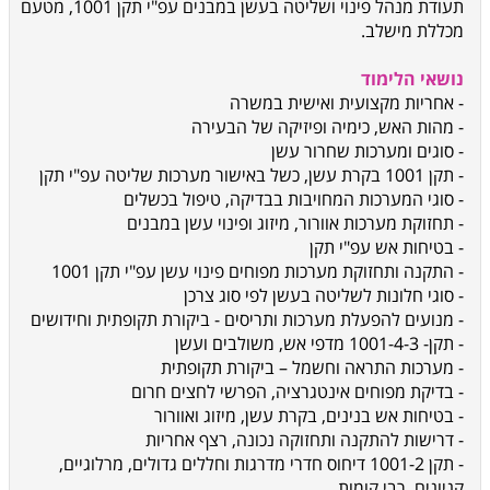
תעודת מנהל פינוי ושליטה בעשן במבנים עפ"י תקן 1001, מטעם
מכללת מישלב.
נושאי הלימוד
- אחריות מקצועית ואישית במשרה
- מהות האש, כימיה ופיזיקה של הבעירה
- סוגים ומערכות שחרור עשן
- תקן 1001 בקרת עשן, כשל באישור מערכות שליטה עפ"י תקן
- סוגי המערכות המחויבות בבדיקה, טיפול בכשלים
- תחזוקת מערכות אוורור, מיזוג ופינוי עשן במבנים
- בטיחות אש עפ"י תקן
- התקנה ותחזוקת מערכות מפוחים פינוי עשן עפ"י תקן 1001
- סוגי חלונות לשליטה בעשן לפי סוג צרכן
- מנועים להפעלת מערכות ותריסים - ביקורת תקופתית וחידושים
- תקן- 1001-4-3 מדפי אש, משולבים ועשן
- מערכות התראה וחשמל – ביקורת תקופתית
- בדיקת מפוחים אינטגרציה, הפרשי לחצים חרום
- בטיחות אש בנינים, בקרת עשן, מיזוג ואוורור
- דרישות להתקנה ותחזוקה נכונה, רצף אחריות
- תקן 1001-2 דיחוס חדרי מדרגות וחללים גדולים, מרלוגיים,
קניונים, רבי קומות