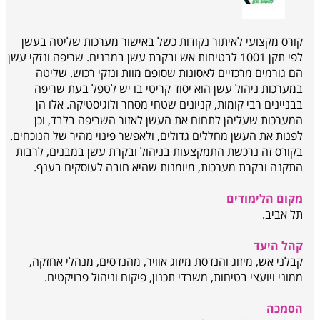
קורס מקצועי לאיתור נקודות כשל באישור מערכות שליטה בעשן
לפי תקן 1001 לבטיחות אש ובקרת עשן במבנים. שריפה ונזקי עשן
הם גורמים מרכזיים לאסונות שסופם מוות ונזקי רכוש. שליטה
במערכות ניהול עשן הוא יסוד קריטי בו יש לטפל בעת שריפה
בבניינים רבי קומות, קניונים שטחי מסחר ולוגיסטיקה. אלו הן
המערכות שעליהן לתחום את העשן לאזור השריפה בלבד, וכן
לפנות את העשן מחללים גדולים, ולאפשר פינוי מהיר של הנוכחים.
בקורס זה נרכשת התמקצעות בניהול ובקרת עשן במבנים, לרבות
התקנה ובקרת מערכות, מיומנות שהיא חובה לעוסקים בענף.
מקום הלימודים
תל אביב.
קהל היעד
קבלני אש, מיזוג והנדסת מיזוג אוויר, מהנדסים, מנהלי אחזקה,
ממוני ויועצי בטיחות, משרדי תכנון, פיקוח וניהול פרויקטים.
הסמכה