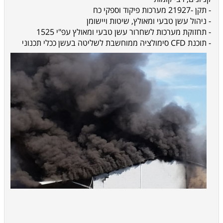
- תקן -21927 מערכות פיקוד וספקי כח
- ניהול עשן טבעי ומאולץ, שיטות ויישומן
- תחזוקת מערכות לשחרור עשן טבעי ומאולץ עפ"י 1525
- תוכנת CFD סימולציה ממוחשבת לשליטה בעשן ככלי תכנוני