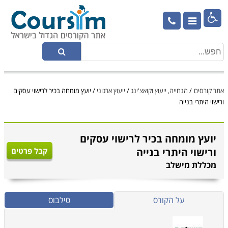

אתר קורסים
/
הנחייה, ייעוץ וקואצ'ינג
/
ייעוץ ארגוני
/
יועץ מומחה בכיר לרישוי עסקים
ורישוי היתרי בנייה
יועץ מומחה בכיר לרישוי עסקים
ורישוי היתרי בנייה
קבל פרטים
מכללת מישלב
על הקורס
סילבוס