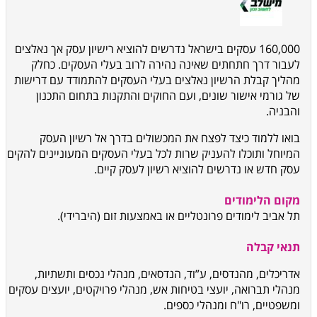
160,000
עסקים בישראל נדרשים להוציא רישיון עסק אך נאלצים
לעבור דרך חתחתים שאינה נהירה לרוב בעלי העסקים. כחלק
מהליך קבלת הרשיון נאלצים בעלי העסקים להתמודד עם דרישות
של גורמי אישור שונים, ועם החוקים והתקנות בתחום התכנון
והבניה.
בואו ללמוד כיצד לפצח את המכשולים בדרך אל רשיון העסק
המיוחל ותוכלו להעניק שרות לכל בעלי העסקים המעוניינים להקים
עסק חדש או נדרשים להוציא רשיון לעסק קיים.
מקום הלימודים
תל אביב לימודים פרונטליים או באמצעות זום (היברידי).
תנאי קבלה
אדריכלים, מהנדסים, ע”וד, הנדסאים, מנהלי נכסים ותשתיות,
מנהלי תברואה, יועצי בטיחות אש, מנהלי פרויקטים, יועצים עסקים
ומשפטיים, רו"ח ומנהלי כספים.