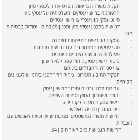
·
תקנות משרד הבריאות ומפרט אחיד לעסקי מזון
·
הרפורמה ברישוי עסקים והשלכותיה על עסקי מזון
·
סיווג עסקי מזון עפ”י צו רישוי עסקים
·
דרישות בתכנון עסקי מזון ותכנון מטבחים - יסודות בבטיחות
מזון
·
עסקים הדורשים התייחסות מיוחדת
·
סוגי עסקים המתמודדים עם דרישות מיוחדות
·
פעילויות הדורשות היתרים מיוחדים
·
ביטול רישיון עסק, ניהול עסק ללא רישיון
·
צווי סגירה וההבדלים ביניהם
·
תפקיד התובע העירוני, ניהול הליך לפני ביהמ”ש לעניינים
מקומיים
·
עבירות תכנון ובנייה וסירוב לרישיון עסק
·
יהודה ושומרון: החוק וסמכות השיפוט
·
רישוי עסקים מעבר לקו הירוק
·
דיני התכנון ובנייה באיו”ש
·
דרישות משרד המשפטים, נציבות שוויון זכויות לאנשים עם
מוגבלות
·
דרישות הנגישות כיום לאור תיקון 34