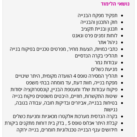
נושאי הלימוד
תפקיד מפקח הבנייה
חוק התכנון והבנייה
תכנון ובניית תקציב
לוחות זמנים פרט וגאנט
ניהול אתר
כתבי כמויות, הצעות מחיר, מפרטים טכניים בפיקוח בנייה
תהליכי בקרה הנדסיים
עבודות גמר
מניעת כשלים
תהליך המסירה טופס 4 הוועדה מקומית, היתר שינויים
מפקח בנייה, חוות דעת, עד מומחה בבתי משפט
פיקוח עבודות שלד ומעטפת הבניין, קונסטרוקציה יסודות
שיטות התקשרות, חוזיים, היבטים משפטים פיקוח בנייה
בטיחות בבנייה, אביזרים ובדיקות חובה, עבודה בגובה,
נגישות
בקרה הנדסית מערכות אלקטרו מכאניות ומניעת כשלים
קבלת היתר אכלוס טופס 5 , בדק בית דוחות מתקנים ביקורת
חידושים ענף הבנייה טכנולוגיות חומרים, בנייה ירוקה