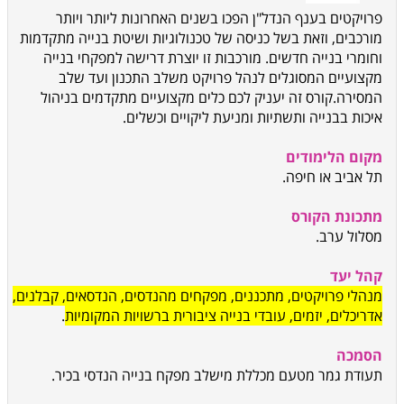
פרויקטים בענף הנדל"ן הפכו בשנים האחרונות ליותר ויותר
מורכבים, וזאת בשל כניסה של טכנולוגיות ושיטת בנייה מתקדמות
וחומרי בנייה חדשים. מורכבות זו יוצרת דרישה למפקחי בנייה
מקצועיים המסוגלים לנהל פרויקט משלב התכנון ועד שלב
המסירה
.
קורס זה יעניק לכם כלים מקצועיים מתקדמים בניהול
איכות בבנייה ותשתיות ומניעת ליקויים וכשלים.
מקום הלימודים
תל אביב או חיפה
.
מתכונת הקורס
מסלול ערב.
קהל יעד
מנהלי פרויקטים, מתכננים, מפקחים מהנדסים, הנדסאים, קבלנים,
אדריכלים, יזמים, עובדי בנייה ציבורית ברשויות המקומיות
.
הסמכה
תעודת גמר מטעם מכללת מישלב מפקח בנייה הנדסי בכיר
.