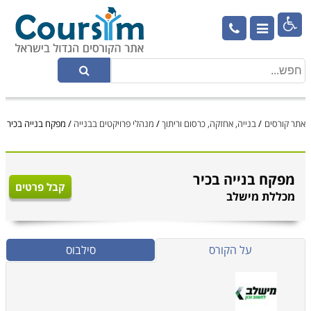

אתר קורסים
/
בנייה, אחזקה, כרסום וריתוך
/
מנהלי פרויקטים בבנייה
/
מפקח בנייה בכיר
מפקח בנייה בכיר
קבל פרטים
מכללת מישלב
על הקורס
סילבוס