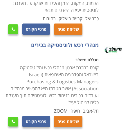
הכמות, המקום, הזמן והעלויות שנקבעו. מערכת
לוגיסטית יעילה היא כיום תנאי
כרמיאל
קריית ביאליק
רחובות
שליחת פניה
פרטי הקורס

מנהלי רכש ולוגיסטיקה בכירים
מכללת מישלב
קורס בהכרת ארגון מנהלי רכש והלוגיסטיקה
בישראל והפדרציה האירופאית (Israeli
Purchasing & Logistics Managers
Association) אשר מטרתו היא להכשיר מנהלים
ועובדים בכירים בניהול רכש ולוגיסטיקה תוך הענקת
כלים לניהול יעיל
תל-אביב
חיפה
ZOOM
שליחת פניה
פרטי הקורס
