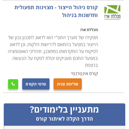
קורס ניהול הייצור - מצוינות תפעולית
וחדשנות בניהול
מכללת ארז
תפקידו של מערך התפ"י הוא לדאוג לתכנון נכון של
הייצור במפעל בהתאם לדרישות הלקוח, וכן לדאוג
לפיקוח על התקדמותו כמתוכנן. תהליכי האוטומציה
במפעל החכם מעניקים יכולת לפקח על הנעשה
ברצפת
קורס אינטרנטי
שליחת פניה
פרטי הקורס

מתעניין בלימודים?
הדרך הקלה לאיתור קורס