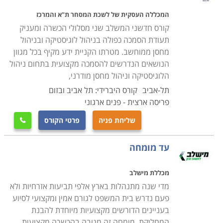
המכללה העסקית של לשכת המסחר ת"א והמרכז
קורס חדשני המשלב שני מסלולי הכשרה ומעניק
תעודת הסמכה כפולה בניהול לוגיסטיקה ובניהול
מחסן ממוחשב. מטרתו הקניית ידע מקיף בכל מגוון
הנושאים הנדרשים להסמכה מקצועית בתחום ניהול
הלוגיסטיקה וניהול מחסן מודרני,
תל-אביב
קורס היברידי: תל אביב ובזום
פריסה ארצית - פנים ארגוני
שליחת פניה
פרטי הקורס

עד מומחה
מכללת מישלב
מדי שנה מתנהלות בארץ אלפי תביעות אזרחיות ולא
פעם נדרש בית המשפט לגורם אמין ומקצועי לסיוע
בעניינים הדורשים מקצועיות מיוחדת להבנת
המחלוקת. מומחה זה מגובה בהכשרה מקצועית