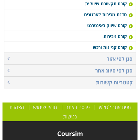
קורס תקשורת שיווקית
סדנת מכירות לארגונים
קורס שיווק באינטרנט
קורס מכירות
קורס קניינות ורכש
סנן לפי אזור
סנן לפי סיווג אחר
קטגוריות קשורות
מפת אתר לגולש
|
פרסם באתר
|
תנאי שימוש
|
הצהרת
נגישות
Coursim