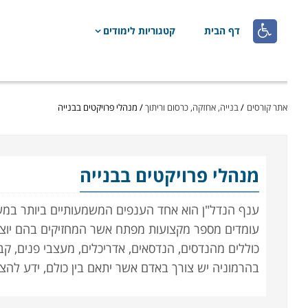

דף הבית
קטגוריות לימודים
אתר קורסים
/
בנייה, אחזקה, כרסום וריתוך
/
מנהלי פרויקטים בבנייה
מנהלי פרויקטים בבנייה
ענף הנדל"ן הוא אחד הענפים המשמעותיים ביותר במשק,
עומדים מספר מקצועות מפתח אשר המחזיקים בהם יוצר
כוללים מהנדסים, הנדסאים, אדריכלים, מעצבי פנים, קב
בהרמוניה יש צורך באדם אשר יתאם בין כולם, ידע להצי
הפיקוח, ולמעשה יהווה את המנצח על תזמורת הפרויק