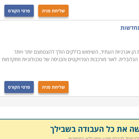
שליחת פניה
פרטי הקורס
תחדשות
ן אנרגיות העתיד, השימוש בדלקים הולך להצטמצם יותר ויותר
ובלית. לאור מורכבות הפרויקטים והכניסה של טכנולוגיות מתקדמות
שליחת פניה
פרטי הקורס
שה את כל העבודה בשבילך
תלבטים? לקבלת מידע נוסף ללא התחייבות