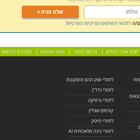
שלח פניה
ם/ה
לתנאי השימוש ומדיניות הפרטיות
מפת אתר לגולש
|
פרסם באתר
|
תנאי שימוש
|
הצהרת נגישות
פוח
לימודי שוק ההון והשקעות
לימודי נדל"ן
ונאות
לימודי גרפיקה
קורסים אונליין
לימודי הייטק
לימודי בינה מלאכותית AI