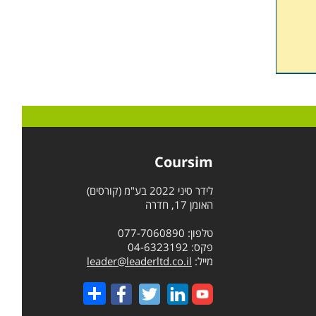
Coursim
לידר סיני 2022 בע"מ (קורסים)
האומן 17, חדרה
טלפון: 077-7060890
פקס: 04-6323192
מייל:
leader@leaderltd.co.il
Share