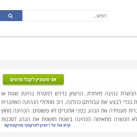
אני מעוניין לקבל פרטים
 הכשרת נהיגה מיוחדת. הרשיון נדרש למטרת נהיגת שטח או
ת בכדי לבצע את עבודתם כהלכה. רוב מסלולי הנהיגה האתגרית
רית מעמידה את הנהג בפני אתגרים לא פשוטים. הנהיגה מחוץ
ללא הכשרה מתאימה הנהיגה בשטח חושפת את הנהג לסכנות
קרא עוד על
רישיון לטרקטור וטרקטורון
הירה במסלולים של חול, הרים, סלעים ועוד. נהג הטרקטורון
ש בקורס היא שמאפשרת לו לנהוג במהירות ולשלוט היטב בכלי