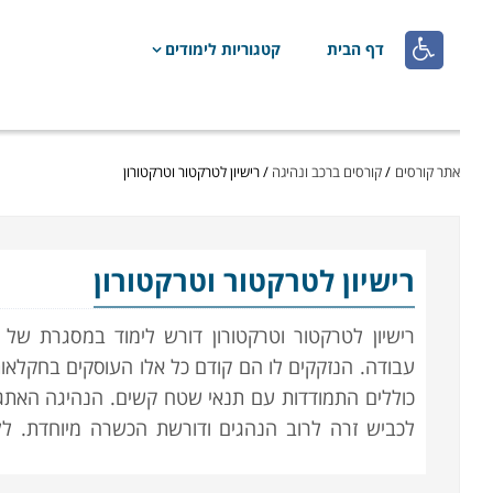

דף הבית
קטגוריות לימודים
אתר קורסים
/
קורסים ברכב ונהיגה
/
רישיון לטרקטור וטרקטורון
רישיון לטרקטור וטרקטורון
רישיון לטרקטור וטרקטורון דורש לימוד במסגרת של
עבודה. הנזקקים לו הם קודם כל אלו העוסקים בחקלאו
כוללים התמודדות עם תנאי שטח קשים. הנהיגה האתג
לכביש זרה לרוב הנהגים ודורשת הכשרה מיוחדת. 
ופציעות מסוכנות. נהיגה אתגרית היא נהיגת שטח מ
מתמודד עם איתני הטבע מבלי למצמץ. המיומנות שרכ