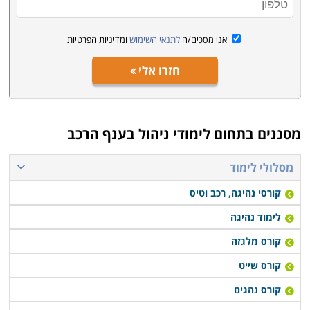
ספר שונים ברחבי הארץ, כך שכל המעוניינים יכולים למצוא
קורסים בתל אביב, קורסי בחיפה, קורסים בירושלים, קורסים
אני מסכים/ה
לתנאי השימוש
ומדיניות הפרטיות
בבאר שבע ובנקודות רבות נוספות.
חזרו אלי
מסננים בתחום
לימודי ניהול בענף הרכב
מסלולי לימוד
קורסי נהיגה, רכב וטיס
לימוד נהיגה
קורס מלגזה
קורס שייט
קורס נהגים