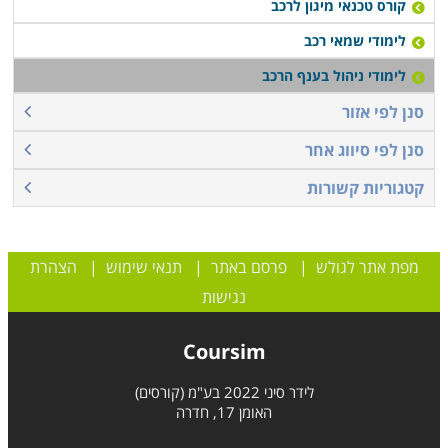
קורס טכנאי מיגון לרכב
לימודי שמאי רכב
לימודי ניהול בענף הרכב
סנן לפי אזור
סנן לפי סיווג אחר
קטגוריות קשורות
מפת אתר לגולש
|
פרסם באתר
|
תנאי שימוש
|
הצהרת
נגישות
Coursim
לידר סיני 2022 בע"מ (קורסים)
האומן 17, חדרה