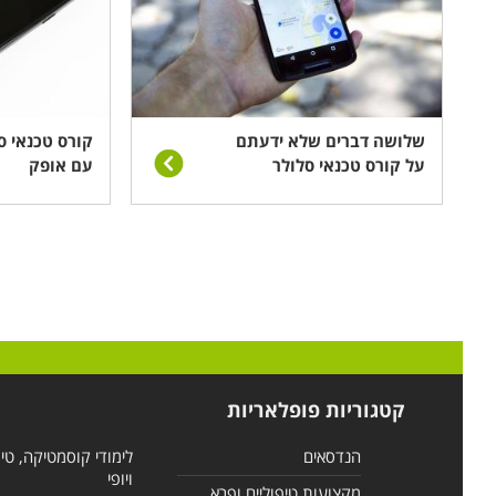
שלושה דברים שלא ידעתם
קורס טכנאי סל
על קורס טכנאי סלולר
עם אופק
קטגוריות פופלאריות
הנדסאים
לימודי קוסמטיקה, טי
ויופי
מקצועות טיפוליים ופרא