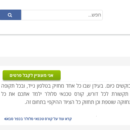
אני מעוניין לקבל פרטים
ים כיום. בעידן שבו כל אחד מחזיק בטלפון נייד, ובכל תקופה
 תקשורת לכל דורש, קורס טכנאי סלולר ילמד אתכם את כל
זוקה שוטפת וכן תחזוק כל הציוד ההיקפי בתחום זה.
טרוניקה, חשמל, מערכות המכשירים, ידע טכני בתיקון תקלות,
קרא עוד על
קורס טכנאי סלולר בכפר סבא
מעמיק מהבסיס, כך שאין כל צורך בידע מוקדם וכל מי שעולם זה