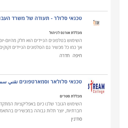
ועם קבלת התעודה להתחיל בדרך מקצועית חדשה.
טכנאי סלולר - תעודה של משרד העבו
מכללת אורנס לניהול
השימוש בטלפונים הניידים הוא חלק מהיום-יום 
אך כמו כל מכשיר גם הטלפונים הניידים זקוקים 
חיפה
חדרה
טכנאי סלולאר וסמארטפונים تقني سما
מכללת סטרים
השימוש הגובר שלנו כיום באפליקציות המתקדמו
חברתיות, יוצר תלות גבוהה במכשירים בהתאמה
סח'נין