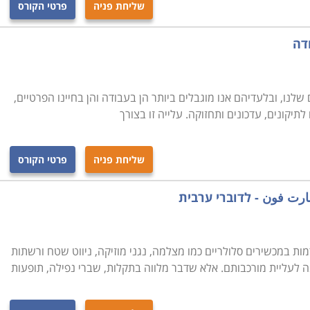
שליחת פניה
פרטי הקורס
דה
שלנו, ובלעדיהם אנו מוגבלים ביותר הן בעבודה והן בחיינו הפרטיים,
לתיקונים, עדכונים ותחזוקה. עלייה זו בצורך
שליחת פניה
פרטי הקורס
رت فون - לדוברי ערבית
ת במכשירים סלולריים כמו מצלמה, נגני מוזיקה, ניווט שטח ורשתות
 לעליית מורכבותם. אלא שדבר מלווה בתקלות, שברי נפילה, תופעות