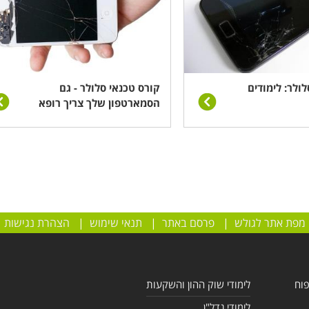
ולר: לימודים
קורס טכנאי סלולר - גם
הסמארטפון שלך צריך רופא
מפת אתר לגולש
|
פרסם באתר
|
תנאי שימוש
|
הצהרת נגישות
פוח
לימודי שוק ההון והשקעות
לימודי נדל"ן