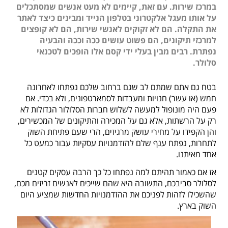
במרכז שירות. עם זאת, קיימים לא מעט אנשים שמסתכלים
על אותו מעגל אלקטרוני בטלפון הנייד ומבינים כיצד לאתר
את התקלה. הם לא זקוקים לאנשי שירות, הם לא קופצים
למרכזי תיקונים, הם פשוט עושים ככה וככה והבעיה
נפתרת. רבים מבין בעלי ידי קסם אלו הופכים לטכנאי
סלולר.
בטח גם אתם שמתם לב שגם ברחוב שלכם נפתחו לאחרונה
חמש (או עשר) חנויות ומעבדות לסמארטפונים, ולא בכדי. אם
פעם היה מונופול למעשה לשלוש חברות הסלולור הגדולות לא
רק על הרשתות, אלא גם על המכירה והתיקונים של המכשירים,
והן הקפידו על מחירי עושק מרגיזים, הרי שעם פתיחת השוק
לתחרות, נפתח ענף שלם להזדמנויות עסקיות עבור כמעט כל
אחד מאיתנו.
אז אם כאמור תהיתם למה נפתחו כל כך הרבה עסקים קטנים
לסלולר סביבכם, התשובה היא שהם שייכים לאנשים זריזים מכם,
שהשכילו לזהות לפניכם את ההזדמנויות החדשות שמציע היום
השוק בארץ.