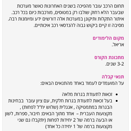
תחום הרכב עובר מהפיכה בשנים האחרונות כאשר מערכות
שבעבר הלא רחוק שולבו רק במטוסים, מורכבות כיום בכל רכב.
איתור התקלות ותיקונן במערכות אלה דורשים ידע ומיומנות רבה.
מסיבה זו קיים ביקוש גבוה להנדסאי רכב איכותיים
.
מקום הלימודים
אריאל
.
מתכונת הקורס
3-2 שנים
.
תנאי קבלה
על המועמדים לעמוד באחד מהתנאים הבאים
:
זכאות לתעודת בגרות מלאה
בעל זכאות לתעודת בגרות חלקית,
עם ציון עובר
בבחינות
הבגרות במתמטיקה
,
אנגלית (שלוש יח"ל לפחות)
,
מקצועות העברית
–
אחד מתוך הבאים: חיבור, ספרות, לשון
או הבעה ברמה של 2 יחידות לפחות (יתקבלו גם שני
מקצועות ברמה של 1 יחידה כל אחד)