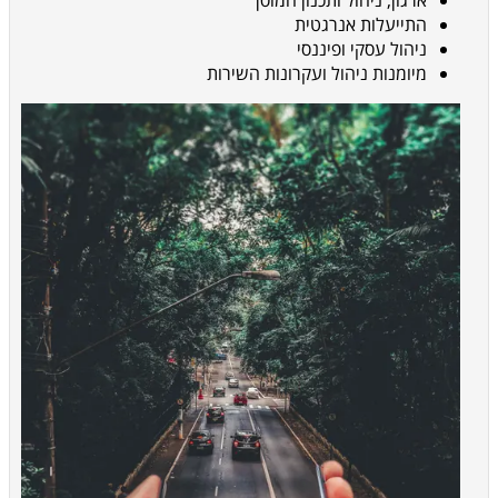
ארגון, ניהול ותכנון המוסך
התייעלות אנרגטית
ניהול עסקי ופיננסי
מיומנות ניהול ועקרונות השירות