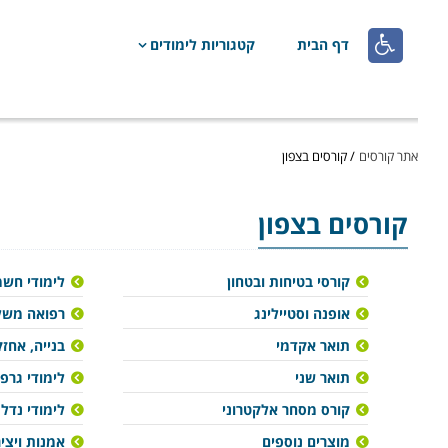

דף הבית
קטגוריות לימודים
אתר קורסים
/
קורסים בצפון
קורסים בצפון
קורסי בטיחות ובטחון
לימודי חש
אופנה וסטיילינג
רפואה משל
תואר אקדמי
בנייה, אחזק
תואר שני
לימודי גרפ
קורס מסחר אלקטרוני
לימודי נדל"
מוצרים נוספים
אמנות ויצי