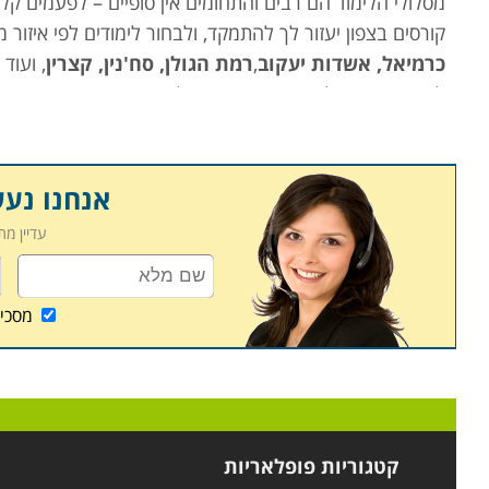
מסלולי הלימוד הם רבים והתחומים אין סופיים – לפעמים קל י
קורסים בצפון יעזור לך להתמקד, ולבחור לימודים לפי איזור 
כרמיאל, אשדות יעקוב
,
רמת הגולן, סח'נין, קצרין
, ועוד
לימודי תעודה, לימודי מקצוע, השתלמויות, סדנאות, חוגים, ו
הלימודים המתאימים לך.
קרא בקטגורית קורסים בצפון את פירוט הקורסים, בחר את 
אנחנו נע
עדיין מ
מסכי
קטגוריות פופלאריות