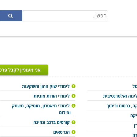
אני מעוניין לקבל פרט
מל
לימודי שוק ההון והשקעות
ימה ואלטרנטיבית
לימודי הורות וזוגיות
ה, כרסום וריתוך
לימודי תיאטרון, מוסיקה, משחק
וצילום
יקה
קורסים ברכב ונהיגה
ן
הנדסאים
רה