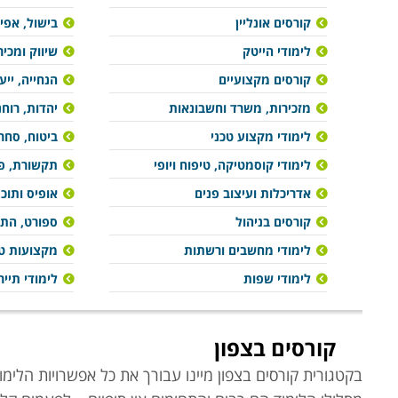
קורסים אונליין
בישול, אפיי
לימודי הייטק
שיווק ומכיר
קורסים מקצועיים
הנחייה, ייע
מזכירות, משרד וחשבונאות
יהדות, רוח
לימודי מקצוע טכני
ביטוח, סחר 
לימודי קוסמטיקה, טיפוח ויופי
תקשורת, פר
אדריכלות ועיצוב פנים
אופיס ותוכ
קורסים בניהול
ספורט, הת
לימודי מחשבים ורשתות
מקצועות טי
לימודי שפות
לימודי תייר
קורסים בצפון
בקטגורית קורסים בצפון מיינו עבורך את כל אפשרויות הלימוד