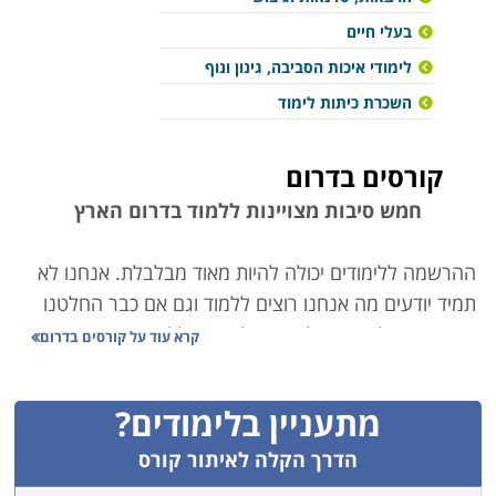
בעלי חיים
לימודי איכות הסביבה, גינון ונוף
השכרת כיתות לימוד
קורסים בדרום
חמש סיבות מצויינות ללמוד בדרום הארץ
ההרשמה ללימודים יכולה להיות מאוד מבלבלת. אנחנו לא
תמיד יודעים מה אנחנו רוצים ללמוד וגם אם כבר החלטנו
מה מתאים לנו, אז עולה השאלה היכן ללמוד, שהרי
קרא עוד על
קורסים בדרום
האופציות כל כך רבות, ומפוזרות בכל רחבי הארץ. כדי קצת
להקל לכם על החיים, קבלו את כל הסיבות ללמוד דווקא
מתעניין בלימודים?
בדרום הארץ.
הדרך הקלה לאיתור קורס
1. ללמוד רחוק מהבית