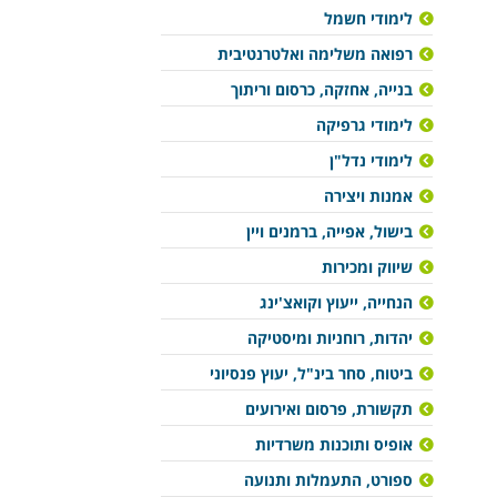
לימודי חשמל
רפואה משלימה ואלטרנטיבית
בנייה, אחזקה, כרסום וריתוך
לימודי גרפיקה
לימודי נדל"ן
אמנות ויצירה
בישול, אפייה, ברמנים ויין
שיווק ומכירות
הנחייה, ייעוץ וקואצ'ינג
יהדות, רוחניות ומיסטיקה
ביטוח, סחר בינ"ל, יעוץ פנסיוני
תקשורת, פרסום ואירועים
אופיס ותוכנות משרדיות
ספורט, התעמלות ותנועה