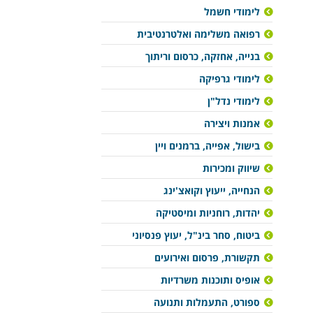
לימודי חשמל
רפואה משלימה ואלטרנטיבית
בנייה, אחזקה, כרסום וריתוך
לימודי גרפיקה
לימודי נדל"ן
אמנות ויצירה
בישול, אפייה, ברמנים ויין
שיווק ומכירות
הנחייה, ייעוץ וקואצ'ינג
יהדות, רוחניות ומיסטיקה
ביטוח, סחר בינ"ל, יעוץ פנסיוני
תקשורת, פרסום ואירועים
אופיס ותוכנות משרדיות
ספורט, התעמלות ותנועה