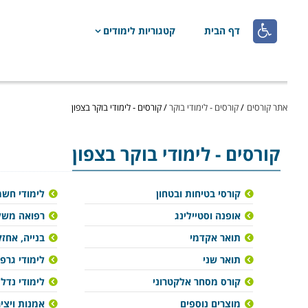

דף הבית
קטגוריות לימודים
אתר קורסים
/
קורסים - לימודי בוקר
/
קורסים - לימודי בוקר בצפון
קורסים - לימודי בוקר בצפון
קורסי בטיחות ובטחון
לימודי חש
אופנה וסטיילינג
רפואה משל
תואר אקדמי
בנייה, אחזק
תואר שני
לימודי גרפ
קורס מסחר אלקטרוני
לימודי נדל"
מוצרים נוספים
אמנות ויצי