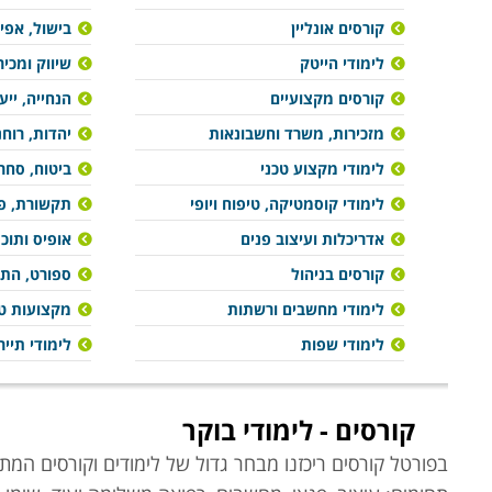
קורסים אונליין
בישול, אפיי
לימודי הייטק
שיווק ומכיר
קורסים מקצועיים
הנחייה, ייע
מזכירות, משרד וחשבונאות
יהדות, רוח
לימודי מקצוע טכני
ביטוח, סחר 
לימודי קוסמטיקה, טיפוח ויופי
תקשורת, פר
אדריכלות ועיצוב פנים
אופיס ותוכ
קורסים בניהול
ספורט, הת
לימודי מחשבים ורשתות
מקצועות טי
לימודי שפות
לימודי תייר
קורסים - לימודי בוקר
בפורטל קורסים ריכזנו מבחר גדול של לימודים וקורסים המתק