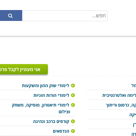
אני מעוניין לקבל פרט
מל
לימודי שוק ההון והשקעות
ימה ואלטרנטיבית
לימודי הורות וזוגיות
ה, כרסום וריתוך
לימודי תיאטרון, מוסיקה, משחק
וצילום
יקה
קורסים ברכב ונהיגה
ן
הנדסאים
רה