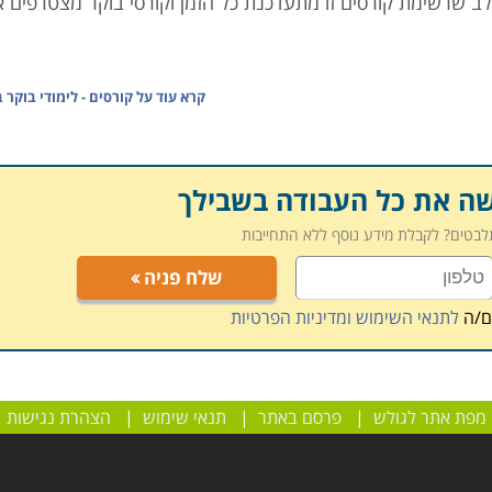
 לב שרשימת קורסים זו מתעדכנת כל הזמן וקורסי בוקר מצטרפים א
קרא עוד על
קורסים - לימודי בוקר 
שה את כל העבודה בשבילך
תלבטים? לקבלת מידע נוסף ללא התחייבות
שלח פניה
ם/ה
לתנאי השימוש ומדיניות הפרטיות
מפת אתר לגולש
|
פרסם באתר
|
תנאי שימוש
|
הצהרת נגישות