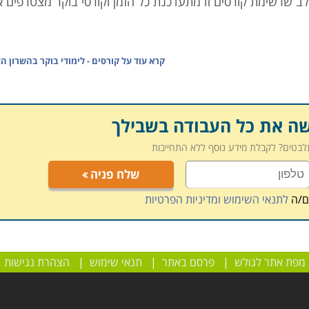
 לב שרשימת קורסים זו מתעדכנת כל הזמן וקורסי בוקר מצטרפים א
קרא עוד על
קורסים - לימודי בוקר בהשרון הצ
שה את כל העבודה בשבילך
תלבטים? לקבלת מידע נוסף ללא התחייבות
שלח פניה
ם/ה
לתנאי השימוש ומדיניות הפרטיות
מפת אתר לגולש
|
פרסם באתר
|
תנאי שימוש
|
הצהרת נגישות