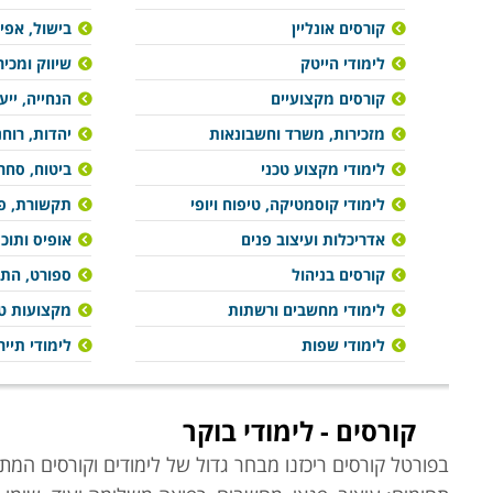
קורסים אונליין
בישול, אפיי
לימודי הייטק
שיווק ומכיר
קורסים מקצועיים
הנחייה, ייע
מזכירות, משרד וחשבונאות
יהדות, רוח
לימודי מקצוע טכני
ביטוח, סחר 
לימודי קוסמטיקה, טיפוח ויופי
תקשורת, פר
אדריכלות ועיצוב פנים
אופיס ותוכ
קורסים בניהול
ספורט, הת
לימודי מחשבים ורשתות
מקצועות טי
לימודי שפות
לימודי תייר
קורסים - לימודי בוקר
בפורטל קורסים ריכזנו מבחר גדול של לימודים וקורסים המתק