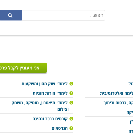
אני מעוניין לקבל פרט
מל
לימודי שוק ההון והשקעות
ימה ואלטרנטיבית
לימודי הורות וזוגיות
ה, כרסום וריתוך
לימודי תיאטרון, מוסיקה, משחק
וצילום
יקה
קורסים ברכב ונהיגה
ן
הנדסאים
רה