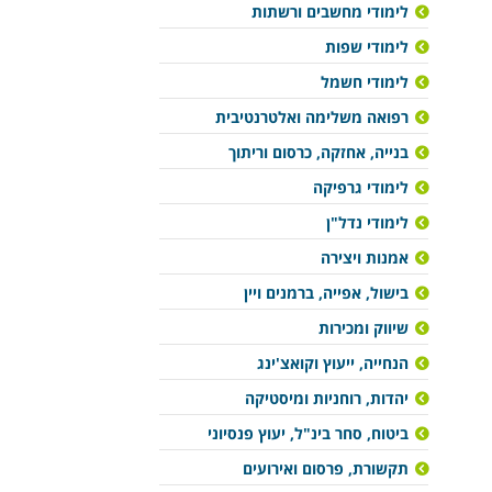
לימודי מחשבים ורשתות
לימודי שפות
לימודי חשמל
רפואה משלימה ואלטרנטיבית
בנייה, אחזקה, כרסום וריתוך
לימודי גרפיקה
לימודי נדל"ן
אמנות ויצירה
בישול, אפייה, ברמנים ויין
שיווק ומכירות
הנחייה, ייעוץ וקואצ'ינג
יהדות, רוחניות ומיסטיקה
ביטוח, סחר בינ"ל, יעוץ פנסיוני
תקשורת, פרסום ואירועים