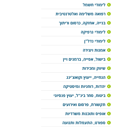
לימודי חשמל
רפואה משלימה ואלטרנטיבית
בנייה, אחזקה, כרסום וריתוך
לימודי גרפיקה
לימודי נדל"ן
אמנות ויצירה
בישול, אפייה, ברמנים ויין
שיווק ומכירות
הנחייה, ייעוץ וקואצ'ינג
יהדות, רוחניות ומיסטיקה
ביטוח, סחר בינ"ל, יעוץ פנסיוני
תקשורת, פרסום ואירועים
אופיס ותוכנות משרדיות
ספורט, התעמלות ותנועה