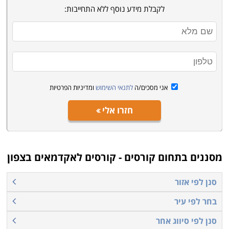
לקבלת מידע נוסף ללא התחייבות:
שזקוק להסמכות והשלמות שונות בתחום שלו, והם מוצעים
במבחר מכללות, בכל אזורי הארץ.
קראו בקטגורית קורסים לאקדמאים את פירוט הקורסים,
בחרו את הקורס המתאים, מלאו את הפרטים ונציג הקורס
יצור אתכם קשר בהקדם.
אני מסכים/ה
לתנאי השימוש
ומדיניות הפרטיות
חזרו אלי
מסננים בתחום
קורסים - קורסים לאקדמאים בצפון
סנן לפי אזור
בחר לפי עיר
סנן לפי סיווג אחר