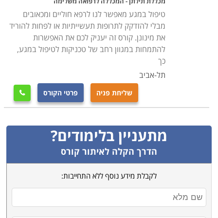
מכללת תילתן - המכללה לרפואה משלימה
טיפול במגע מאפשר לנו לרפא חוליים ומכאובים
מבלי להזדקק לתרופות תעשייתיות או לפחות להוריד
את מינונן. קורס זה יעניק לכם את האפשרות
להתמחות במגוון רחב של טכניקות לטיפול במגע,
כך
תל-אביב
שליחת פניה
פרטי הקורס

מתעניין בלימודים?
הדרך הקלה לאיתור קורס
לקבלת מידע נוסף ללא התחייבות: