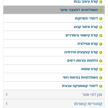
קורס עיצוב גבות
השתלמויות למעצבי שיער
לימודי תסרוקות
קורס איפור קבוע
קורס קישוטי ציפורניים
קורס אפילציה
קורס קעקועים ופירסינג
הלחמת והרמת ריסים
קורס שעווה
השתלמויות בטיפוח ויופי
לימודי קוסמטיקה טבעית
סנן לפי אזור
קטגוריות קשורות