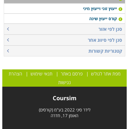
ייעוץ זוגי וייעוץ מיני
קורס ייעוץ שינה
סנן לפי אזור
סנן לפי סיווג אחר
קטגוריות קשורות
מפת אתר לגולש
|
פרסם באתר
|
תנאי שימוש
|
הצהרת
נגישות
Coursim
לידר סיני 2022 בע"מ (קורסים)
האומן 17, חדרה