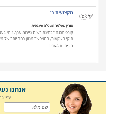
מקצועית ב'
אורין שפלטר השכלה פיננסית
קורס הכנה לבחינת רשות ניירות ערך. זוהי 
תיקי השקעות, המאפשר מגוון רחב יותר של משר
חיפה
תל-אביב
אנחנו נע
עדיין מ