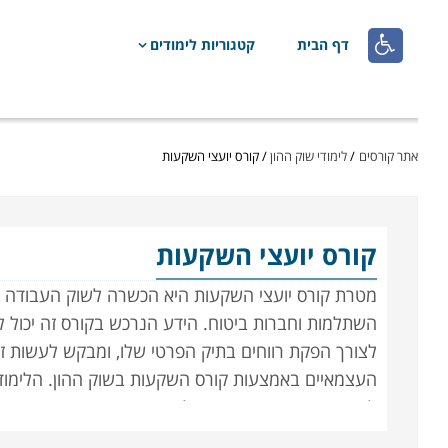

דף הבית
קטגוריות לימודים
אתר קורסים
/
לימודי שוק ההון
/
קורס יועצי השקעות
קורס יועצי השקעות
מטרת קורס יועצי השקעות היא הכשרה לשוק העבודה במ
השתלמות וחברות ביטוח. הידע הנרכש בקורס זה יכול ל
לצורך הפקת רווחים בתיק הפרטי שלו, ומבקש לעשות זא
העצמאיים באמצעות קורס השקעות בשוק ההון. הלימוד
לרישוי יועצי השקעות ומנהלי תיקי השקעות הנערכים ב