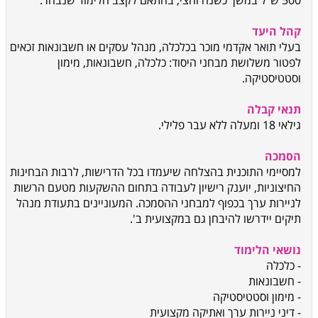
500 ש"ל במשך כשנה וחצי, בהתאם לקצב הלימוד שנבחר.
קהל היעד
בעלי תואר אקדמי מוכר בכלכלה, מנהל עסקים או חשבונאות זכאים
לפטור משלושת מבחני היסוד: כלכלה, חשבונאות, מימון
וסטטיסטיקה.
תנאי קבלה
גילאי 18 ומעלה ללא עבר פלילי.
הסמכה
למסיימי התוכנית בהצלחה שיעמדו בכל הדרישות, לרבות הבחינות
החיצוניות, יוענק רישיון לעבודה בתחום ההשקעות מטעם הרשות
לניירות ערך בכפוף למבחני ההסמכה. המעוניינים בתעודת מנהל
תיקים יידרשו להיבחן גם במקצועית ב'.
נושאי הלימוד
- כלכלה
- חשבונאות
- מימון וסטטיסטיקה
- דיני ניירות ערך ואתיקה מקצועית