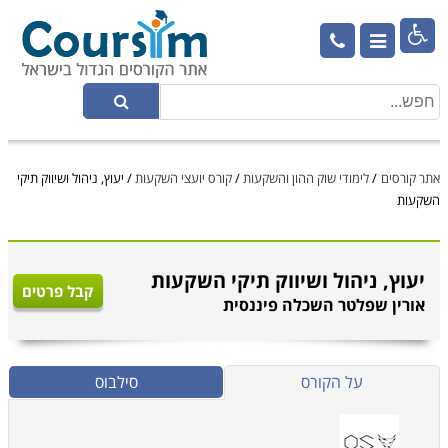

אתר קורסים
/
לימודי שוק ההון והשקעות
/
קורס יועצי השקעות
/
יעוץ, ניהול ושיווק תיקי
השקעות
יעוץ, ניהול ושיווק תיקי השקעות
קבל פרטים
אורין שפלטר השכלה פיננסית
על הקורס
סילבוס