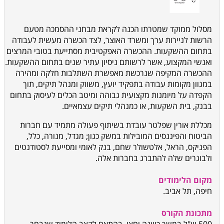
מסלול ממוקד שמטרתו הכנה לקראת מבחני ההסמכה מטעם
הרשות לניירות ערך ומשרד האוצר, לצד הכשרה מעשית לעבודה
בתחום ההשקעות. ההכשרה האפקטיבית מסתייעת בטובי המרצים
ואנשי המקצוע, אשר לרשותם ניסיון עתיר שנים בתחום ההשקעות.
ההכשרה המקיפה שנרכשת מאפשרת השתלבות חלקה ומהירה
במגוון מקומות עבודה בתפקיד יועץ, משווק ומנהל תיקים, תוך
הקפדה על מיומנות מקצועית גבוהה ומיטב הכלים לעיסוק בתחום
בבנק, בית השקעות, או כמנהלי תיקים עצמאיים.
מכללת אורין שפלטר עובדת בשיתוף פעולה מתמיד עם חברות
הביטוח והפיננסים המובילות במשק כגון; מגדל, מנורה, כלל,
הפניקס, הראל, אלטשולר שחם, בנק לאומי ומסייעת לסטודנטים
ולבוגרים שלה להתברג בחברות אלה.
מקום הלימודים
חיפה, תל אביב.
מתכונת הקורס