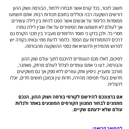
חשוב לזכור, בכל קורס אשר תבחרו ללמוד, הבורסה ושוק ההון
דורשים השקעה רבה וכוללים בתוכם תנודות רבות. אתם תשמעו
ממוסדות הלימוד על אנשים אשר הפכו להיות בין לילה עשירים
אך לעולם לא תשמעו את הסיפורים על אלו שבין לילה נותרו
חסרי כל. ולכן בדקו כי מוסד הלימודים מעביר בין תכני הקורס גם
דרכים להתמודדות עם הפסד. כלומר לדעת מתי ובאיזו נקודה יש
לפרוש מהמירוץ ולהוציא את כספי ההשקעה מהבורסה.
לסיכום, לאלו מכם העומדים להיכנס לתוך עולם שוק ההון
והבורסה, דעו כי אתם עומדים לצלול לעולם מרתק, מאתגר,
מורכב ומעניין. ניסיון וותק עוזרים ללא ספק אך גם משקיעים
חדשים בעלי תפיסה מהירה, חדות עין וכמובן חושים חדים, יוכלו
להצליח.
אם ברצונכם להירשם לקורסי בורסה ושוק ההון, הנכם
מוזמנים לבחור ממגוון הקורסים המוצעים באתר ולגלות
עולם שלא ידעתם שקיים.
להמשך קריאה: