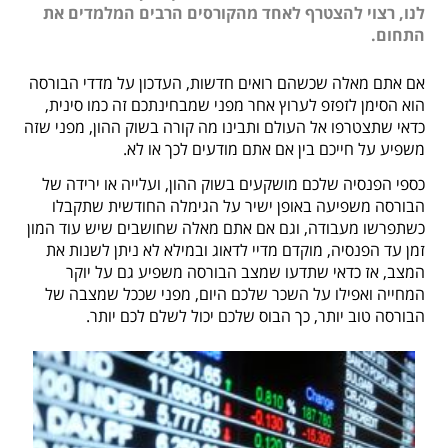
לנו, רצוי להצטרף לאחד מהקורסים הרבים המלמדים את
התחום.
אם אתם מאלה שכשהם רואים חדשות, העדכון על מדדי הבורסה
הוא הסימן לזפזפ לערוץ אחר מפני שמבחינתכם זה כמו סינית,
כדאי שתצטרפו אל העולם ותבינו מה קורה בשוק ההון, מפני שזה
משפיע על חייכם בין אם אתם מודעים לכך או לא.
כספי הפנסיה שלכם מושקעים בשוק ההון, ועלייה או ירידה של
הבורסה משפיעה באופן ישיר על הגימלה החודשית שתקבלו
כשתפרשו מעבודה, וגם אם אתם מאלה שחושבים שיש עוד המון
זמן עד הפנסיה, מוקדם מדיי לדאוג ובמילא לא ניתן לשנות את
המצב, אז כדאי שתדעו שמצב הבורסה משפיע גם על יוקר
המחייה ואפילו על השכר שלכם היום, מפני שככל שמצבה של
הבורסה טוב יותר, כך הבוס שלכם יכול לשלם לכם יותר.