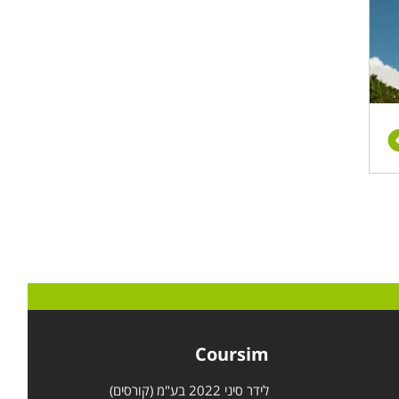
Coursim
לידר סיני 2022 בע"מ (קורסים)