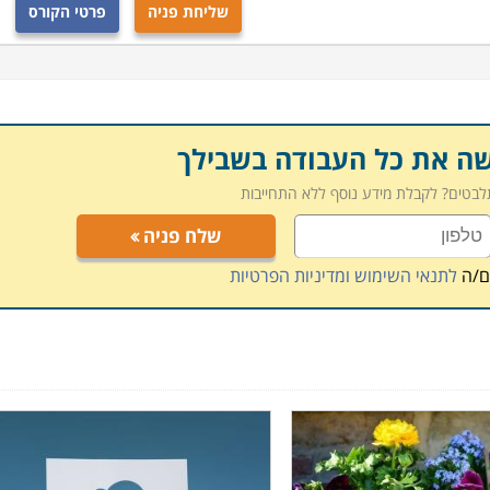
שליחת פניה
פרטי הקורס
כניות לימודים אחרות או כמסלולי לימוד עצמאיים. בין הערים
, ירושלים, עמק חפר ועוד.
שה את כל העבודה בשבילך
תלבטים? לקבלת מידע נוסף ללא התחייבות
שלח פניה
ם/ה
לתנאי השימוש ומדיניות הפרטיות