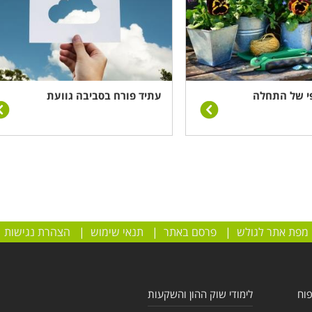
ופי של התחלה
עתיד פורח בסביבה גוועת
מפת אתר לגולש
|
פרסם באתר
|
תנאי שימוש
|
הצהרת נגישות
פוח
לימודי שוק ההון והשקעות