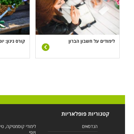
לימודים על חשבון הברון
קורס גינון: י
קטגוריות פופלאריות
הנדסאים
לימודי קוסמטיקה, טי
ויופי