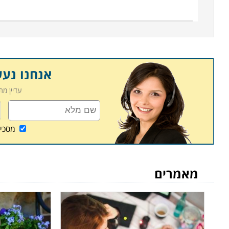
הקורסים נלמדים במכללות שונות ברחבי הארץ כחלק מתו
שבהם מתקיים קורס גינון ואדריכלות נוף: חיפה, תל אביב
אנחנו נע
עדיין מ
מסכי
מאמרים