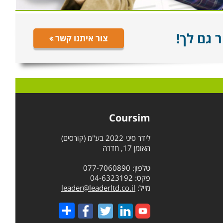
 גם לך!
צור איתנו קשר
Coursim
לידר סיני 2022 בע"מ (קורסים)
האומן 17, חדרה
טלפון: 077-7060890
פקס: 04-6323192
מייל:
leader@leaderltd.co.il
Share