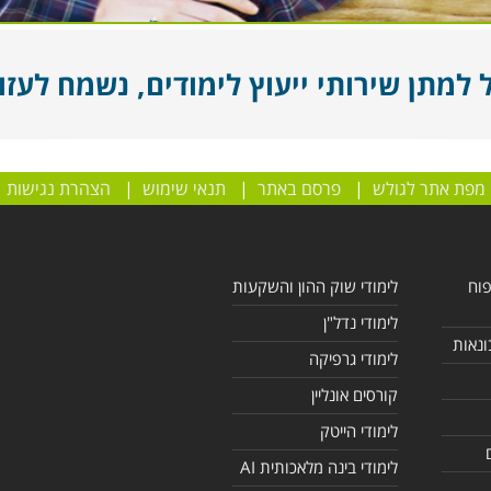
מתן שירותי ייעוץ לימודים, נשמח לעזור
מפת אתר לגולש
|
פרסם באתר
|
תנאי שימוש
|
הצהרת נגישות
פוח
לימודי שוק ההון והשקעות
לימודי נדל"ן
ונאות
לימודי גרפיקה
קורסים אונליין
לימודי הייטק
לימודי בינה מלאכותית AI