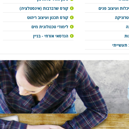
לות ועיצוב פנים
קורס שרברבות (אינסטלציה)
רוניקה
קורס תכנון ועיצוב ריהוט
ה
לימודי טכנולוגית מים
ות
הנדסאי אזרחי - בניין
 תעשייתי