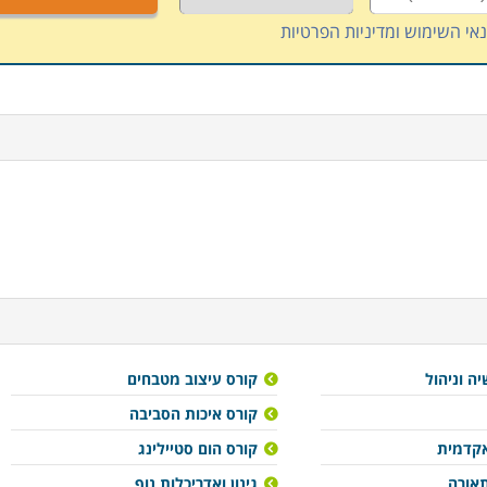
אי השימוש ומדיניות הפרטיות
ה וניהול
קורס עיצוב מטבחים
קורס איכות הסביבה
אקדמית
קורס הום סטיילינג
תאורה
גינון ואדריכלות נוף