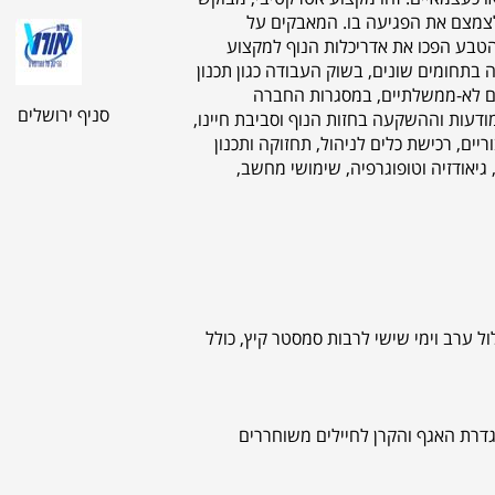
לצמצם את הפגיעה בו. המאבקים על
 הטבע הפכו את אדריכלות הנוף למקצוע
 בתחומים שונים, בשוק העבודה כגון תכנון
ונים לא-ממשלתיים, במסגרות החברה
סניף ירושלים
ודעות וההשקעה בחזות הנוף וסביבת חיינו,
ריים, רכישת כלים לניהול, תחזוקה ותכנון
 גיאודזיה וטופוגרפיה, שימושי מחשב,
סלול ערב וימי שישי לרבות סמסטר קיץ, כולל
להגדרת האגף והקרן לחיילים משוחררים