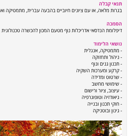
תנאי קבלה
בגרות מלאה, או עם ציונים חיוביים בהבעה עברית, מתמטיקה ואנגלית 3 יח"ל, או סיום מכינה ל
הסמכה
דיפלומת הנדסאי אדריכלות נוף מטעם המכון להכשרה טכנולוגית
נושאי הלימוד
- מתמטיקה, אנגלית
- ניהול ותחזוקה
- תכנון גנים ונוף
- קרקע ומערכות השקיה
- שרטוט ומדידה
- שימושי מחשב
- עיצוב, ציור ורישום
- גיאודזיה וטופוגרפיה
- חוקי תכנון ובנייה
- גינון ובוטניקה