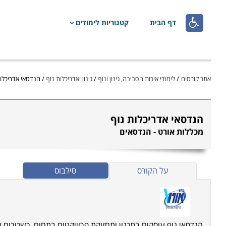

דף הבית
קטגוריות לימודים
אתר קורסים
/
לימודי איכות הסביבה, גינון ונוף
/
גינון ואדריכלות נוף
/
הנדסאי אדריכלו
הנדסאי אדריכלות נוף
מכללות אורט - הנדסאים
על הקורס
סילבוס
הנדסאי נוף עוסקים בתכנון ותחזוקת פרוייקטים בתחום, כשכירים 