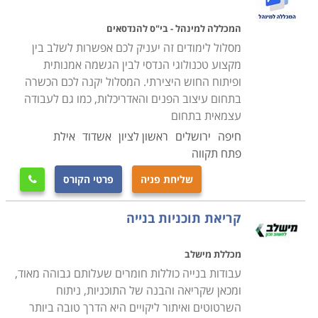
שלוש שנים נוספות של התמחות ובחינות נוספות כדי לקבל
רישוי מלא מצד רשם האדריכלים והמהנדסים.
המכללה למינהל - בי"ס להנדסאים
הלימודים מקיפים תחומים רחבים על פני מספר חטיבות ידע;
מסלול לימודים זה יעניק לכם אפשרות לשלב בין
מקצוע טכנולוגי הנדסי לבין הגשמה אמנותית
בין המקצועות שנלמדים במהלכם ניתן למנות מתמטיקה,
ופיתוח החוש היצירתי. המסלול יקנה לכם הכשרה
אנגלית, פיזיקה, בקרה ואקלים, אינסטלציה סניטרית, חימום
בתחום עיצוב הפנים והאדריכלות, כמו גם לעבודה
ומיזוג אויר, חשמל ותאורה, אקוסטיקה, הנדסת מבנים, תכנון
עצמאית בתחום
עירוני, מורפולוגיה, סוציולוגיה, פיתוח התפיסה החזותית,
חיפה
ירושלים
ראשון לציון
אשדוד
אילת
עיצוב תעשייתי, עיצוב פנים, עיצוב גרפי, שרטוט וגרפיקה
פתח תקווה
ממוחשבת, תולדות האמנות והאדריכלות, רישום, תחוקי
שליחת פניה
פרטי הקורס

הבניה והבטיחות, הנדסת אנוש ועוד תחומי ידע הקשורים כל
אחד למלאכת התכנון הנדרשת מהם במהלך עבודתם
קריאת תוכניות בנייה
הסדירה בהמשך. לאורך כל תקופת הלימודים מתבצעים גם
פרוייקטים הנדסיים אישיים המתוכננים ומבוקרים מקצועית
מכללת מישלב
לשם תרגול התיאוריות שנרכשו.
עבודות בנייה כוללות חומרים שעלותם גבוהה מאוד,
תעודת הנדסאי אדריכלות ועיצוב פנים קלה ומהירה יותר
ומכאן שקריאה והבנה של התוכניות, ניתוח
להשגה, ולימודיה אורכים שלוש שנים בלבד. בעלי הכשרה זו
השרטוטים ואיתור ליקויים היא הדרך טובה ביותר