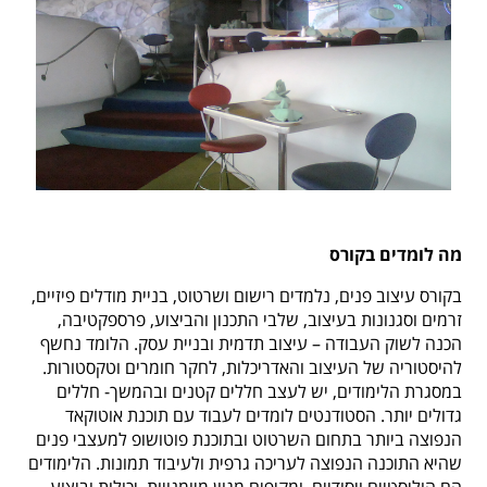
מה לומדים בקורס
בקורס עיצוב פנים, נלמדים רישום ושרטוט, בניית מודלים פיזיים,
זרמים וסגנונות בעיצוב, שלבי התכנון והביצוע, פרספקטיבה,
הכנה לשוק העבודה – עיצוב תדמית ובניית עסק. הלומד נחשף
להיסטוריה של העיצוב והאדריכלות, לחקר חומרים וטקסטורות.
במסגרת הלימודים, יש לעצב חללים קטנים ובהמשך- חללים
גדולים יותר. הסטודנטים לומדים לעבוד עם תוכנת אוטוקאד
הנפוצה ביותר בתחום השרטוט ובתוכנת פוטושופ למעצבי פנים
שהיא התוכנה הנפוצה לעריכה גרפית ולעיבוד תמונות. הלימודים