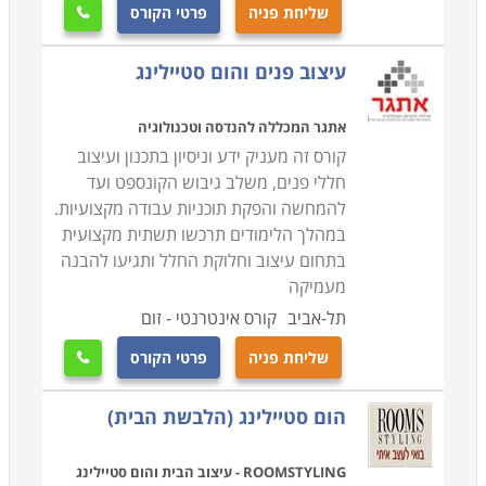
שליחת פניה
פרטי הקורס

עיצוב פנים והום סטיילינג
אתגר המכללה להנדסה וטכנולוגיה
קורס זה מעניק ידע וניסיון בתכנון ועיצוב
חללי פנים, משלב גיבוש הקונספט ועד
להמחשה והפקת תוכניות עבודה מקצועיות.
במהלך הלימודים תרכשו תשתית מקצועית
בתחום עיצוב וחלוקת החלל ותגיעו להבנה
מעמיקה
תל-אביב
קורס אינטרנטי - זום
שליחת פניה
פרטי הקורס

הום סטיילינג (הלבשת הבית)
ROOMSTYLING - עיצוב הבית והום סטיילינג