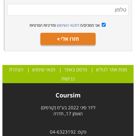
אני מסכים/ה
לתנאי השימוש
ומדיניות הפרטיות
חזרו אלי
מפת אתר לגולש
|
פרסם באתר
|
תנאי שימוש
|
הצהרת
נגישות
Coursim
לידר סיני 2022 בע"מ (קורסים)
האומן 17, חדרה
פקס: 04-6323192