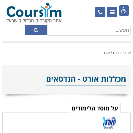

אתר קורסים
/
אורט
מכללות אורט - הנדסאים
על מוסד הלימודים