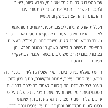
את הסטודנט להיות לומד אוטונומי, היודע ליזום, ליצור
ולתכנן. הכשרה זו תוביל את הבוגר להתמודד עם
ההתפתחות המואצת במשק ובתעשייה.
מכללות אורט פועלות לעיצוב תכנית לימודים המותאמת
לצרכי המדינה וצרכי העתיד בשיתוף עם גופים אחרים כגון:
משרד המדע והטכנולוגיה, משרד התמ"ת, צה"ל, תעשיות
ההיי-טק ותעשיות מובילות בשוק, הן במגזר הפרטי והן
בציבורי. בוגרי אורט משתלבים בשוק העבודה בתפקידי
מפתח שונים ומגוונים.
הרשת פועלת כמרכז בינתחומי להשכלה, מלימודי טכנולוגיה
ומדע, ועד לימודי עיצוב, אמנות ותקשורת, מתוך רצון לתת
מענה לכל סטודנט ומתוך כוונה לעמוד בהצלחה בדרישות
הטכנולוגיות המקומיות והעולמיות. המכללות פועלות על פי
ערכים של חדשנות, מצוינות ומקצוענות, תוך שימוש
בטכנולוגיות מתקדמות ומתן דגשים על ערכים וכבוד הדדי.