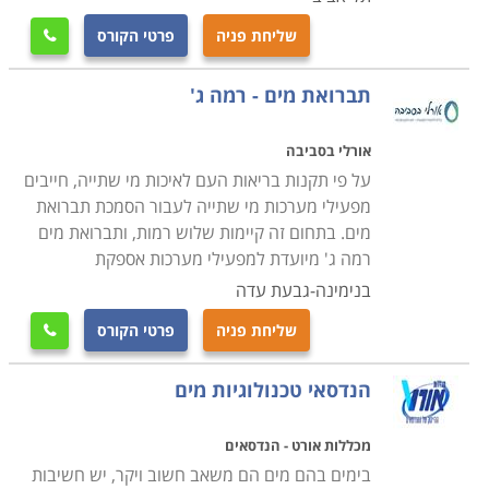
שליחת פניה
פרטי הקורס

תברואת מים - רמה ג'
אורלי בסביבה
על פי תקנות בריאות העם לאיכות מי שתייה, חייבים
מפעילי מערכות מי שתייה לעבור הסמכת תברואת
מים. בתחום זה קיימות שלוש רמות, ותברואת מים
רמה ג' מיועדת למפעילי מערכות אספקת
בנימינה-גבעת עדה
שליחת פניה
פרטי הקורס

הנדסאי טכנולוגיות מים
מכללות אורט - הנדסאים
בימים בהם מים הם משאב חשוב ויקר, יש חשיבות