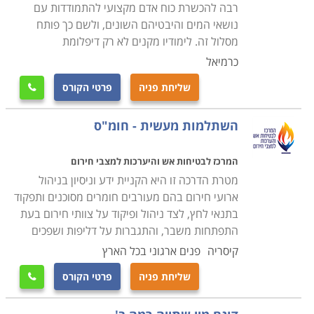
רבה להכשרת כוח אדם מקצועי להתמודדות עם
נושאי המים והיבטיהם השונים, ולשם כך פותח
מסלול זה. לימודיו מקנים לא רק דיפלומת
כרמיאל
שליחת פניה
פרטי הקורס

השתלמות מעשית - חומ"ס
המרכז לבטיחות אש והיערכות למצבי חירום
מטרת הדרכה זו היא הקניית ידע וניסיון בניהול
ארועי חירום בהם מעורבים חומרים מסוכנים ותפקוד
בתנאי לחץ, לצד ניהול ופיקוד על צוותי חירום בעת
התפתחות משבר, והתגברות על דליפות ושפכים
קיסריה
פנים ארגוני בכל הארץ
שליחת פניה
פרטי הקורס
