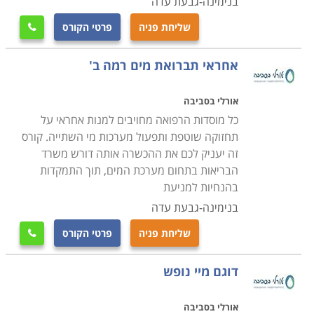
בנימינה-גבעת עדה
שליחת פניה
פרטי הקורס

אחראי תברואת מים רמה ב'
אורלי בסביבה
כל מוסדות הרפואה מחויבים למנות אחראי על
תחזוקה שוטפת ותפעול מערכות מי השתייה. קורס
זה יעניק לכם את ההכשרה אותה דורש משרד
הבריאות בתחום מערכת המים, תוך התמקדות
בהנחיות למניעת
בנימינה-גבעת עדה
שליחת פניה
פרטי הקורס

דוגם מיי נופש
אורלי בסביבה