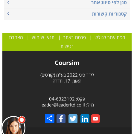
סנן לפי סיווג אחר
קטגוריות קשורות
מפת אתר לגולש
|
פרסם באתר
|
תנאי שימוש
|
הצהרת
נגישות
Coursim
לידר סיני 2022 בע"מ (קורסים)
האומן 17, חדרה
פקס: 04-6323192
מייל:
leader@leaderltd.co.il
Share