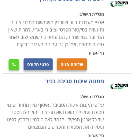
מכללת מישלב
אלפי מערכות ביוב ושופכין משמשות במבני ציבור
ותעשיה בסקטור הפרטי וציבורי בארץ. למרות שאין
המדובר במי שתייה, הם עתידים לשמש שוב לאחר
טיהור מתאים, ועל כן גם עליהם לעבור בדיקות
תל-אביב
שליחת פניה
פרטי הקורס

ממונה איכות סביבה בכיר
מכללת מישלב
על פי תקנות איכות הסביבה. איסוף מיון מחזור ופינוי
פסולת ועודפים הוא נושא מרכזי בניהול הלוגיסטי
של כל ארגון תפקידו: לנהל לאסוף למיין ולהכין לפינוי
ומסירה את הפסולת והעודפים הנמצאים
תל-אביב