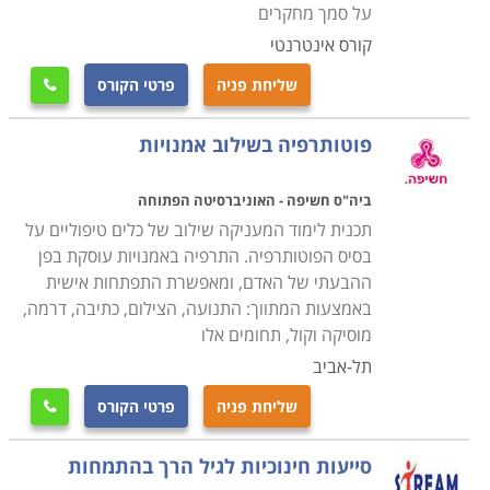
על סמך מחקרים
קורס אינטרנטי
שליחת פניה
פרטי הקורס

פוטותרפיה בשילוב אמנויות
ביה"ס חשיפה - האוניברסיטה הפתוחה
תכנית לימוד המעניקה שילוב של כלים טיפוליים על
בסיס הפוטותרפיה. התרפיה באמנויות עוסקת בפן
ההבעתי של האדם, ומאפשרת התפתחות אישית
באמצעות המתווך: התנועה, הצילום, כתיבה, דרמה,
מוסיקה וקול, תחומים אלו
תל-אביב
שליחת פניה
פרטי הקורס

סייעות חינוכיות לגיל הרך בהתמחות