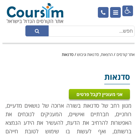

אתר קורסים
/
הרצאות, סדנאות וגיבוש
/
סדנאות
סדנאות
אני מעוניין לקבל פרטים
מגוון רחב של סדנאות בשורה ארוכה של נושאים מדעיים,
רוחניים, חברתיים ואישיים, המעניקים לנוכחים את
האפשרות להרחיב את הדעת, להעשיר את הידע הנמצא
ברשותם, ואף לעשות בו שימוש לטובת חייהם