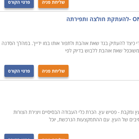
שליחת פניה
פרטי הקורס
תיים, וניתן להשתתף בהן בערים שונות ברחבי הארץ: חיפה, תל
כיצד להעתיק בגד שאת אוהבת ולתפור אותו במו ידייך. במהלך הסדנה
משוכפל שאת אוהבת ללבוש בדיוק לפי
שליחת פניה
פרטי הקורס
ומקבת - פטיש עץ. הכרת כלי העבודה הבסיסיים ויצירת הצורות
סיבים של העץ. עם ההתמקצעות הנרכשת, יוכל