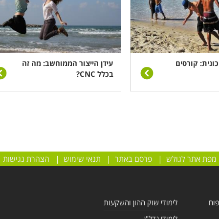
ונית: קורסים
עידן הייצור הממוחשב: מה זה
בכלל CNC?
מפת אתר לגולש
|
פרסם באתר
|
תנאי שימוש
|
הצהרת נגישות
פוח
לימודי שוק ההון והשקעות
לימודי נדל"ן