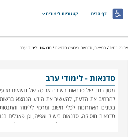

דף הבית
קטגוריות לימודים
אתר קורסים
/
הרצאות, סדנאות וגיבוש
/
סדנאות
/
סדנאות - לימודי ערב
סדנאות
- לימודי ערב
מגוון רחב של סדנאות בשורה ארוכה של נושאים מדעיים
להרחיב את הדעת, להעשיר את הידע הנמצא ברשותם, 
בשנים האחרונות לכלי חשוב ומרכזי ללימוד והתנסות
סדנאות מוסיקה, סדנאות בישול ואפיה, וכן פאנלים בנ
נושאים ותחומים בהם ניתן להרחיב את הדעת, להכיר א