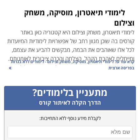
לימודי תיאטרון, מוסיקה, משחק
וצילום
לימודי תיאטרון, משחק וצילום היא קטגוריה כאן באתר
קורסים בה שוכן מגוון רחב של אפשרויות לימודיות המיועדות
לכל אלו שאוהבים את הבמה, מבקשים להביע את עצמם,
ומייחלים לאהבת הקהל, הצלחה והכרה ציבורית לאומנותם.
קרא עוד על
לימודי תיאטרון, מוסיקה, משחק וצילום - לימודים ללא בגרות
בין העמודים הבאים תמצאו שפע של הכשרות ומסלולי
בפריסה ארצית
העשרה למתחילים ומתקדמים, כאשר המכנה המשותף בין
כולם הוא הבמה ותעשיית הבידור. הקטגוריה מחולקת
מתעניין בלימודים?
למספר התמחויות משנה על פי המפתח הבא:
הדרך הקלה לאיתור קורס
קורס צילום
לקבלת מידע נוסף ללא התחייבות:
אין היום אף אחד שלא יוכל לנצל את התועלות הנרכשות
בקורסי הצילום בקטגוריה זו, בין אם ברצונו להפוך לצלם
מקצועי ולרכוש הכשרה ברמה הגבוהה ביותר, ובין אם