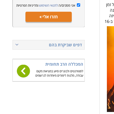
 זמן
אני מסכים/ה
לתנאי השימוש
ומדיניות הפרטיות
נה
זה
חזרו אלי
סיקוונסר מתאים לסגנון המוזיקה שאני עושה? האם צריך מחשב בעל נתונים מסויימים או שכל מחשב יכול לבצע את העבודה? האם לעבוד ב-16
דפים שביקרת בהם
המכללה הרב תחומית
לסטודנטים ולבוגרים סיוע במציאת מקום
עבודה, מלגות לימודים מיוחדות לנרשמים