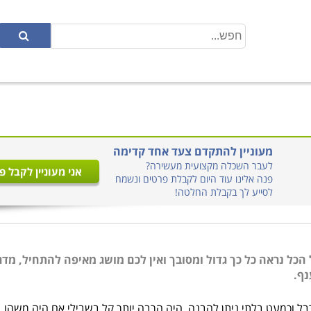
מעוניין להתקדם צעד אחד קדימה
לעבר השכלה מקצועית מעשירה?
אני מעוניין לקבל פ
פנה אלינו עוד היום לקבלת פרטים ונשמח
לסייע לך בקבלת החלטה!
כל נראה כל כך גדול ומסובך ואין לכם מושג מאיפה להתחיל, מדר
נף.
רבל וכמעט בלתי ניתן להבנה, היה הרבה יותר קל בשבילי אם היה משהו