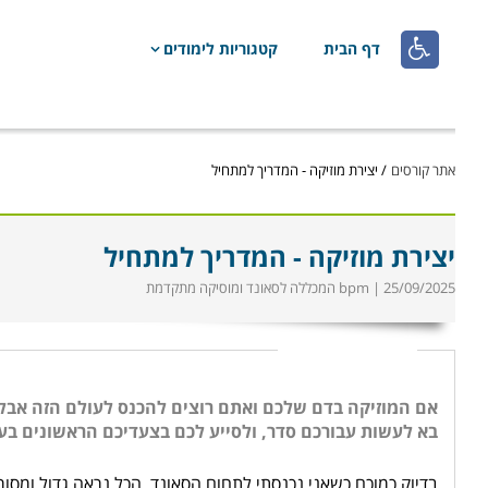

דף הבית
קטגוריות לימודים
אתר קורסים
/
יצירת מוזיקה - המדריך למתחיל
יצירת מוזיקה - המדריך למתחיל
25/09/2025 | bpm המכללה לסאונד ומוסיקה מתקדמת
אם המוזיקה בדם שלכם ואתם רוצים להכנס לעולם הזה אבל ה
בא לעשות עבורכם סדר, ולסייע לכם בצעדיכם הראשונים בע
בדיוק כמוכם כשאני נכנסתי לתחום הסאונד, הכל נראה גדול ומסו