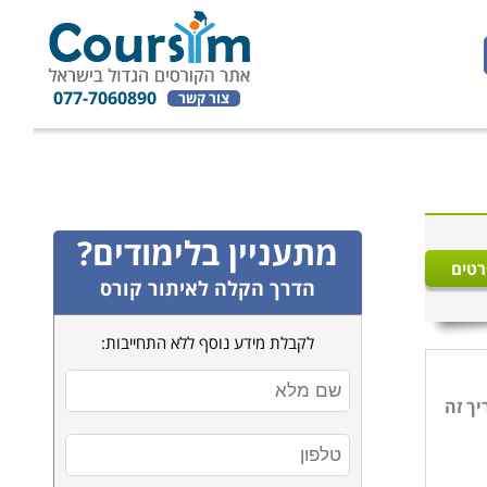
077-7060890
צור קשר
מתעניין בלימודים?
רטים
הדרך הקלה לאיתור קורס
לקבלת מידע נוסף ללא התחייבות:
יך זה