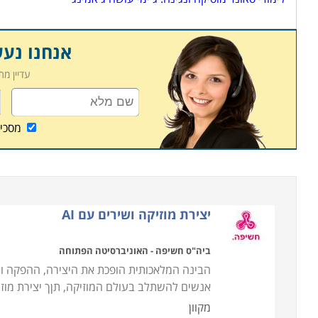
אנחנו נע
עדיין מ
מסכי
יצירת מוזיקה ושירים עם AI
ביה"ס חשיפה - האוניברסיטה הפתוחה
הבינה המלאכותית הופכת את היצירה, ההפקה והעי
אנשים להשתלב בעולם המוזיקה, תןך יצירת מוזיק
מקוון