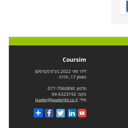
Coursim
לידר סיני 2022 בע"מ (קורסים)
האומן 17, חדרה
טלפון: 077-7060890
פקס: 04-6323192
מייל:
leader@leaderltd.co.il
Share