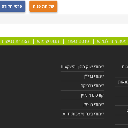
שליחת פניה
פרטי הקורס
מפת אתר לגולש
|
פרסם באתר
|
תנאי שימוש
|
הצהרת נגישות
פוח
לימודי שוק ההון והשקעות
לימודי נדל"ן
ונאות
לימודי גרפיקה
קורסים אונליין
לימודי הייטק
לימודי בינה מלאכותית AI