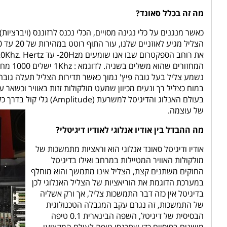
מה זה בכלל סאונד?
כאשר מנגנים על כלי נגינה מסויים, הכלי נכנס לרזוננס (ויברציות
המחזור
נשמע צליל בעל גובה פיץ' נמוך כאשר תדירות הצליל תעלה גובה
במוח כצליל רך ונעים מכיוון שמעט מולקולות זזות באוויר וכש
בעולם האנלוג והדיגיטל 
של עוצמה.
מה ההבדל בין אודיו אנלוגי לאודיו דיגיטלי?
אודיו ודיגיטל סאונד אנלוגי הוא וראציות מתמשכות של
מולקולות האוויר המטיילות במרחב ואילו בדיגיטל
החוקים משתנים קצת, הצליל אינו מתמשך והוא מוחלף
במערכת הדוגמת את הוריאציות של הצליל האנלוגי לכן
בדיגיטל אין כזה דבר התמשכות צליל, אך ורק אשליה
של התמשכות, זה נגרם עקב המגבלה הטכנולוגית
הבסיסית של דיגיטל, השפה הבינארית 0.1 טיפה