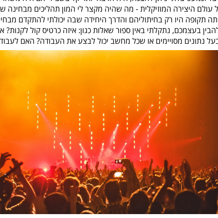
ל עולם היצירה המוזיקלית - מה שהיה מקצר לי המון תהליכים מבחינה של
תה תקופה היו רק בחיתוליהם והדרך היחידה שבה יכולתי להתקדם מבחי
בין בעצמכם, נתקלתי באין ספור שאלות כגון: איזה כרטיס קול לקנות? אי