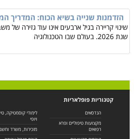
הזדמנות שנייה בשיא הכוח: המדריך המל
שינוי קריירה בגיל ארבעים אינו עוד גזירה של מ
שנת 2026. בעולם שבו הטכנולוגיה
קטגוריות פופלאריות
הנדסאים
לימודי קוסמטיקה, טי
ויופי
מקצועות טיפוליים ופרא
רפואים
מזכירות, משרד וחשב