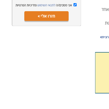
אני מסכים/ה
לתנאי השימוש
ומדיניות הפרטיות
אחד
חזרו אלי
טת
רצית
ן
לה