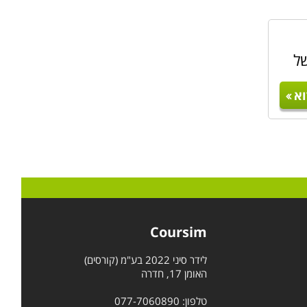
של
א
Coursim
לידר סיני 2022 בע"מ (קורסים)
האומן 17, חדרה
טלפון: 077-7060890