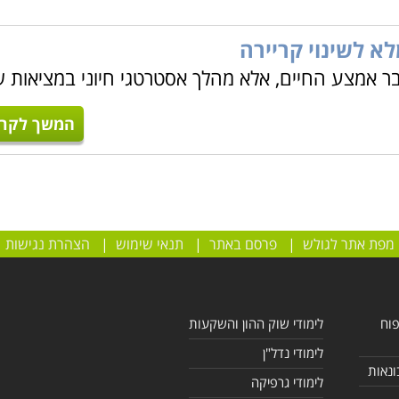
א לשינוי קריירה
שבר אמצע החיים, אלא מהלך אסטרטגי חיוני במציאות 
המשך לקרו
מפת אתר לגולש
|
פרסם באתר
|
תנאי שימוש
|
הצהרת נגישות
פוח
לימודי שוק ההון והשקעות
לימודי נדל"ן
ונאות
לימודי גרפיקה