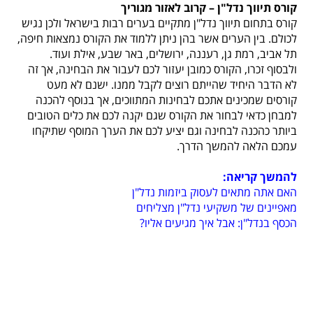
קורס תיווך נדל"ן – קרוב לאזור מגוריך
קורס בתחום תיווך נדל"ן מתקיים בערים רבות בישראל ולכן נגיש
לכולם. בין הערים אשר בהן ניתן ללמוד את הקורס נמצאות חיפה,
תל אביב, רמת גן, רעננה, ירושלים, באר שבע, אילת ועוד.
ולבסוף זכרו, הקורס כמובן יעזור לכם לעבור את הבחינה, אך זה
לא הדבר היחיד שהייתם רוצים לקבל ממנו. ישנם לא מעט
קורסים שמכינים אתכם לבחינות המתווכים, אך בנוסף להכנה
למבחן כדאי לבחור את הקורס שגם יקנה לכם את כלים הטובים
ביותר כהכנה לבחינה וגם יציע לכם את הערך המוסף שתיקחו
עמכם הלאה להמשך הדרך.
להמשך קריאה:
האם אתה מתאים לעסוק ביזמות נדל"ן
מאפיינים של משקיעי נדל"ן מצליחים
הכסף בנדל"ן: אבל איך מגיעים אליו?