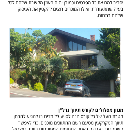
יסביר להם את כל הפרטים וכמובן יהיה האוזן הקשבת שלהם לכל
בעיה שמתעוררת, ואילו המוכרים רוצים להקטין את העיסוק
שלהם בתחום.
מגוון מסלולים לקורס תיווך נדל"ן
מטרת העל של כל קורס הנה לסייע ללומדים בו להגיע למבחן
תיווך המקרקעין מטעם רשם המתווכים
מוכנים, כדי
לאפשר
השתלבות בעבודה באחד התחומים המפותחים ביותר בישראל.