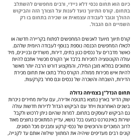
כיום הוא תחום נכסי דלא ניידי, ורבים מחפשים להשתלב
בתחום. קורס התיווך נועד לענות על הצורך הזה והביקוש
ההולך וגובר לעבודה עצמאית או שכירה בתחום בו רק
השמיים הם הגבול.
קורס תיווך מיועד לאנשים המחפשים לפתוח בקריירה חדשה או
לכאלו המחפשים הכנסה נוספת בנוסף לעבודה היומית שלהם.
כאשר מדברים על נכסים כגון בתים, דירות, משרדים ובניינים, מיד
עולה הקונוטציה למכירות בלבד אך הקורס מכשיר אתכם להיות
מתווכים במלוא מובן המילה, והמקצוע דורש הרבה יותר מאשר
להיות איש מכירות ממולח. הקורס כולל בתוכו את תחום מכירת
הדירות, השבחה והשכרה של נכסים וגם סחר בקרקעות.
תחום הנדל"ן בצמיחה גדולה
שוק הדיור בארץ נמצא בתנופה אדירה, עם עליות מחירים ניכרות
בשנים האחרונות ויחד עם הביקוש הגדול לדירות חדשות עולה
גם הביקוש לעוסקים בתחום. למרות שהיום ניתן לרכוש ולקבל
שירות באינטרנט כמעט בכל נושא, עדיין המתווכים נחוצים מאוד
לרוב המוכרים והרוכשים של נכסי קרקע ומבנים מכל הסוגים.
קונים רבים מעדיפים שיהיה את המתווך שילווה אותם עד לקנייה,