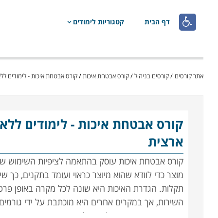

דף הבית
קטגוריות לימודים
אתר קורסים
/
קורסים בניהול
/
קורס אבטחת איכות
/
קורס אבטחת איכות - לימודים לל
קורס אבטחת איכות
- לימודים ללא
ארצית
קורס אבטחת איכות עוסק בהתאמה לציפיות השימוש של 
מוצר כדי לוודא שהוא מיוצר כראוי ועומד בתקנים, כך 
תקלות. הגדרת האיכות היא שונה לכל מקרה באופן פרטני 
השירות, אך במקרים אחרים היא מוכתבת על ידי גורמים
קריטית; מי שירכוש חולצה שלא תשרוד כביסה ראשונה י