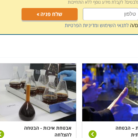
תלבטים? לקבלת מידע נוסף ללא התחייבות
שלח פניה
ם/ה
לתנאי השימוש ומדיניות הפרטיות
 – הבטחה
אבטחת איכות - הבטחה
תית
להצלחה