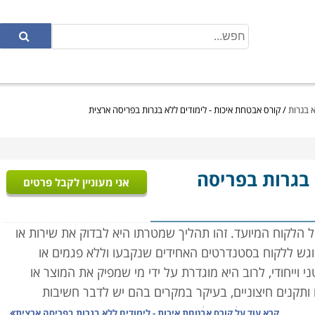
א בגרות
/
קורס אבטחת איכות - לימודים ללא בגרות בפריסה ארצית
 בגרות בפריסה
אני מעוניין לקבל פרטים
הלקוח המיועד. זהו תהליך שמטרתו היא לבדוק את שירות או
שיוגש ללקוח בסטנדרטים האחידים שנקבעו וללא פגמים או
וייחודי, לרוב היא מוגדרת על ידי מי שמפיק את המוצר או
 ותקנים חיצוניים, בעיקר במקרים בהם יש לדבר חשיבות
פסיד כמה שקלים ואולי את מצב הרוח, אך מי שירכוש תרופה או
קרא עוד על
קורס אבטחת איכות - לימודים ללא בגרות בפריסה ארצית