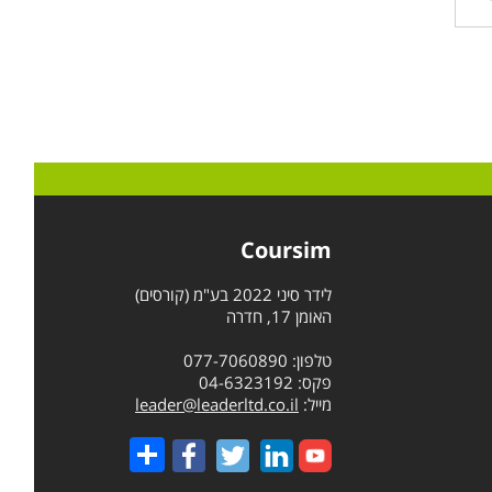
Coursim
לידר סיני 2022 בע"מ (קורסים)
האומן 17, חדרה
טלפון: 077-7060890
פקס: 04-6323192
מייל:
leader@leaderltd.co.il
Share