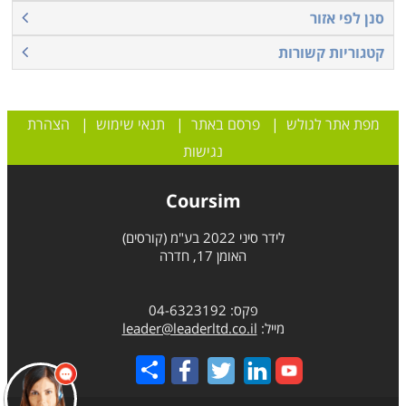
סנן לפי אזור
קטגוריות קשורות
מפת אתר לגולש
|
פרסם באתר
|
תנאי שימוש
|
הצהרת
נגישות
Coursim
לידר סיני 2022 בע"מ (קורסים)
האומן 17, חדרה
פקס: 04-6323192
מייל:
leader@leaderltd.co.il
Share