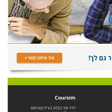
 גם לך!
צור איתנו קשר
Coursim
לידר סיני 2022 בע"מ (קורסים)