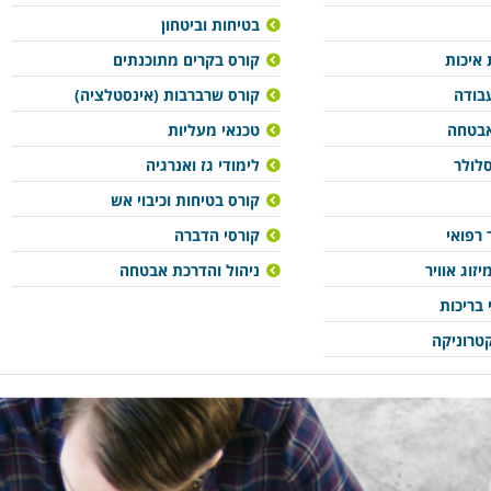
בטיחות וביטחון
איכות
קורס בקרים מתוכנתים
בודה
קורס שרברבות (אינסטלציה)
ואבטחה
טכנאי מעליות
סלולר
לימודי גז ואנרגיה
קורס בטיחות וכיבוי אש
 רפואי
קורסי הדברה
זוג אוויר
ניהול והדרכת אבטחה
 בריכות
טרוניקה