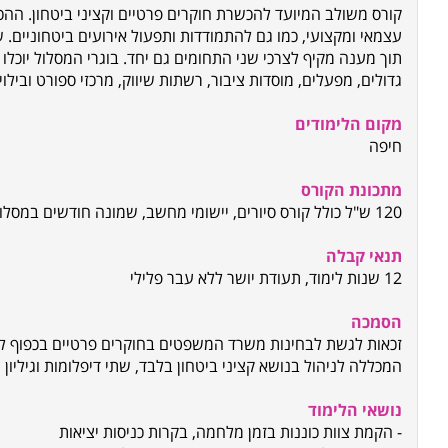
קורס משולב המיועד להכשרת חוקרים פרטיים וקציני ביטחון. ההכ
עצמאי ומקצועי, כמו גם להתמודדות ותפעול אירועים ביטחוניים.
תוך מענה מקיף לצרכי שני התחומים גם יחד. בוגרי המסלול יוכל
גדולים, מפעלים, מוסדות ציבור, רשתות שיווק, מרכזי ספורט ובילוי
מקום הלימודים
חיפה
מתכונת הקורס
120 ש"ל כולל קורס סיורים, יישומי מחשב, שמונה חודשים במסלול ערב
תנאי קבלה
12 שנות לימוד, תעודת יושר ללא עבר פלילי
הסמכה
זכאות לגשת לבחינות משרד המשפטים בחוקרים פרטיים בכפוף לד
המכללה לניהול בנושא קציני ביטחון בלבד, שתי דיפלומות וגיליון צ
נושאי הלימוד
- הקמת צוות כוננות בזמן מלחמה, בקרות כניסות יציאות