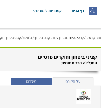

דף הבית
קטגוריות לימודים
אתר קורסים
/
קורסי בטיחות ובטחון
/
קורס קציני ביטחון (קב"טים)
/
קציני ביטחון וחוק
קציני ביטחון וחוקרים פרטיים
המכללה הרב תחומית
על הקורס
סילבוס