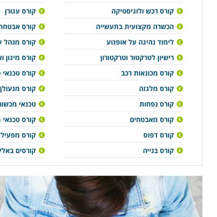
קורס רכש ולוגיסטיקה
קורס עגורן
הכשרה מקצועית בתעשייה
קורס אבטחת 
לימוד נהיגה על אופנוע
קורס מנהל ע
רישיון לטרקטור וטרקטורון
קורס מיגון 
קורס מכונאות רכב
קורס טכנאי 
קורס מלגזה
קורס מנעולן
קורס נפחות
טכנאי מכשור
קורס מאבטחים
קורס טכנאי מי
קורס דפוס
קורס מפעילי
קורס בנייה
קורסים באלק