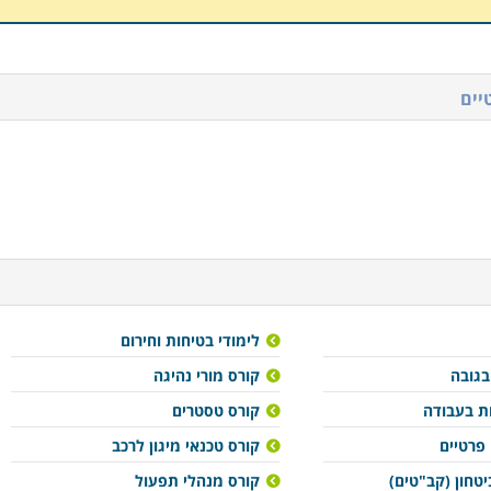
יים
לימודי בטיחות וחירום
בגובה
קורס מורי נהיגה
ת בעבודה
קורס טסטרים
 פרטיים
קורס טכנאי מיגון לרכב
יטחון (קב"טים)
קורס מנהלי תפעול