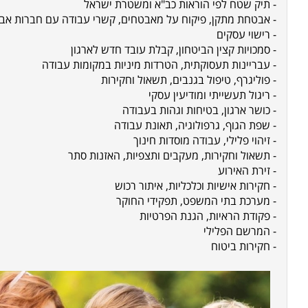
- תיק שטח לפי הוראות כב"א ומשטרת ישראל
- אבטחת מתקן, פיקוח על מאבטחים, קשרי עבודה עם חברות א
- רישוי עסקים
- סמכויות קצין הביטחון, קבלת עובד חדש לארגון
- עבריינות תעסוקתית, הטרדות מיניות במקומות עבודה
- פוליגרף, טיפול בגנבים, תשאול וחקירות
- ריגול תעשייתי ומודיעין עסקי
- כושר ארגון, בטיחות וגהות בעבודה
- שפת הגוף, גרפולוגיה, תאונת עבודה
- זיהוי פלילי, עבודה מוסדות חינוך
- תשאול וחקירות, מעקבים ותצפיות, האזנות סתר
- זירת האירוע
- חקירות אישיות וכלכליות, איתור רכוש
- מערכת בתי המשפט, תפקידי החוקר
- פקודת הראיות, הגנת הפרטיות
- המרשם הפלילי
- חקירות ביטוח