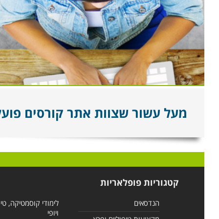
מעל עשור שצוות אתר קורסים פועל ל
קטגוריות פופלאריות
הנדסאים
לימודי קוסמטיקה, טי
ויופי