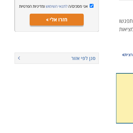
אני מסכים/ה
לתנאי השימוש
ומדיניות הפרטיות
חזרו אלי
תפגשו
ציאות
רצית
כותב,
סנן לפי אזור
ן מפה
, כמו
בנוסף
בהתאם