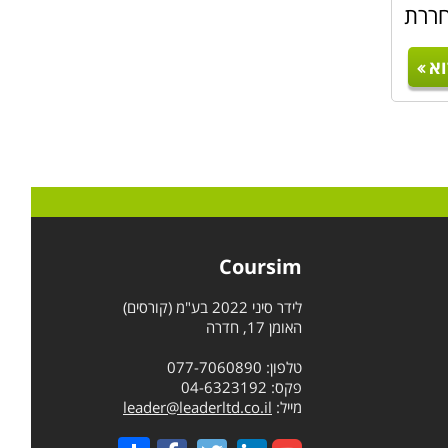
חררת
א
מעבר
מלאה,
Coursim
לידר סיני 2022 בע"מ (קורסים)
האומן 17, חדרה
טלפון: 077-7060890
פקס: 04-6323192
מייל:
leader@leaderltd.co.il
Share